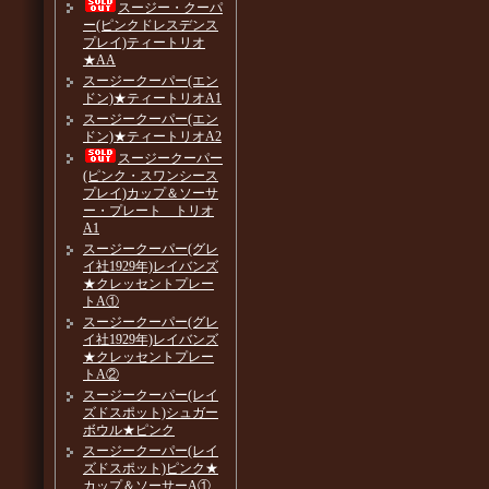
スージー・クーパ
ー(ピンクドレスデンス
プレイ)ティートリオ
★AA
スージークーパー(エン
ドン)★ティートリオA1
スージークーパー(エン
ドン)★ティートリオA2
スージークーパー
(ピンク・スワンシース
プレイ)カップ＆ソーサ
ー・プレート トリオ
A1
スージークーパー(グレ
イ社1929年)レイバンズ
★クレッセントプレー
トA①
スージークーパー(グレ
イ社1929年)レイバンズ
★クレッセントプレー
トA②
スージークーパー(レイ
ズドスポット)シュガー
ボウル★ピンク
スージークーパー(レイ
ズドスポット)ピンク★
カップ＆ソーサーA①