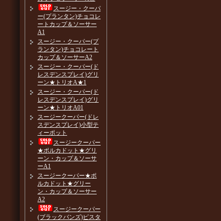
スージー・クーパ
ー(プランタン)チョコレ
ートカップ＆ソーサー
A1
スージー・クーパー(プ
ランタン)チョコレート
カップ＆ソーサーA2
スージー・クーパー(ド
レスデンスプレイ)グリ
ーン★トリオA★1
スージー・クーパー(ド
レスデンスプレイ)グリ
ーン★トリオA01
スージークーパー(ドレ
スデンスプレイ)小型テ
ィーポット
スージークーパー
★ポルカドット★グリ
ーン・カップ＆ソーサ
ーA1
スージークーパー★ポ
ルカドット★グリー
ン・カップ＆ソーサー
A2
スージークーパー
(ブラックバンズ)ピスタ