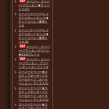
スージー・クーパ
ー(プランタン)★ティー
トリオA
スージークーパー(レイ
ズドスポット)ピンク★
ティーコーヒー兼用ト
リオ
スージークーパー(レイ
ズドスポット)ピンク★
ティーコーヒー兼用ト
リオAK
スージー・クーパ
ー(プランタン)グリーン
★B＆Bプレート
スージー・クーパ
ー(プランタン・グリー
ン)ティーカップトリオ
スージークーパー★ス
カラップボーダーフラ
ワーモチーフ（カーネ
ーション）デミタスA1
スージークーパー★ス
カラップボーダーフラ
ワーモチーフ（カーネ
ーション）デミタスA2
スージークーパー★ス
カラップボーダーフラ