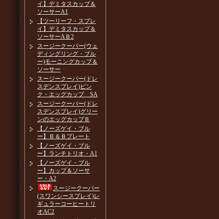
イ】デミタスカップ＆
ソーサーA1
【ツーリーフ・スプレ
イ】デミタスカップ＆
ソーサーAＢ2
スージークーパー(ウェ
ディングリング・ブル
ー)モーニングカップ＆
ソーサー
スージークーパー(ドレ
スデンスプレイ)ピン
ク・エッグカップ SA
スージークーパー(ドレ
スデンスプレイ)グリー
ンのエッグカップＢ
【ノーズゲイ・ブル
ー】Ｂ＆Ｂプレート
【ノーズゲイ・ブル
ー】ランチトリオ・A1
【ノーズゲイ・ブル
ー】カップ＆ソーサ
ー・A2
スージークーパー
(スワンシースプレイ)レ
ギュラーコーヒートリ
オAC2