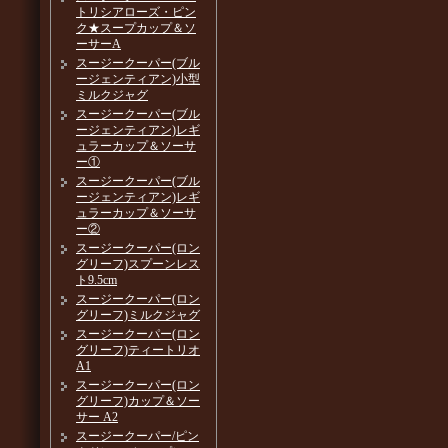
トリシアローズ・ピン
ク★スープカップ＆ソ
ーサーA
スージークーパー(ブル
ージェンティアン)小型
ミルクジャグ
スージークーパー(ブル
ージェンティアン)レギ
ュラーカップ＆ソーサ
ー①
スージークーパー(ブル
ージェンティアン)レギ
ュラーカップ＆ソーサ
ー②
スージークーパー(ロン
グリーフ)スプーンレス
ト9.5cm
スージークーパー(ロン
グリーフ)ミルクジャグ
スージークーパー(ロン
グリーフ)ティートリオ
A1
スージークーパー(ロン
グリーフ)カップ＆ソー
サー A2
スージークーパー/ピン