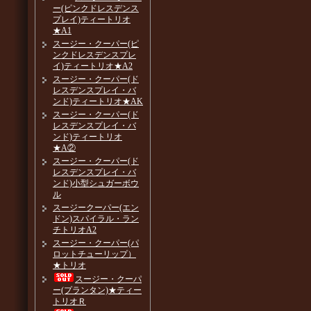
ー(ピンクドレスデンス
プレイ)ティートリオ
★A1
スージー・クーパー(ピ
ンクドレスデンスプレ
イ)ティートリオ★A2
スージー・クーパー(ド
レスデンスプレイ・バ
ンド)ティートリオ★AK
スージー・クーパー(ド
レスデンスプレイ・バ
ンド)ティートリオ
★A②
スージー・クーパー(ド
レスデンスプレイ・バ
ンド)小型シュガーボウ
ル
スージークーパー(エン
ドン)スパイラル・ラン
チトリオA2
スージー・クーパー(パ
ロットチューリップ）
★トリオ
スージー・クーパ
ー(プランタン)★ティー
トリオＲ