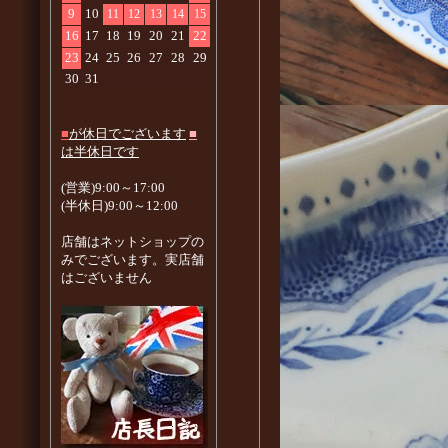
9
10
11
12
13
14
15
16
17
18
19
20
21
22
23
24
25
26
27
28
29
30
31
■
が休日でございます
■
は半休日です
(営業)9:00～17:00
(半休日)9:00～12:00
店舗はネットショップの
みでございます。実店舗
はございません