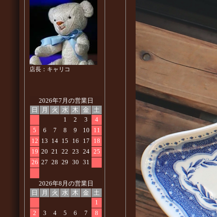
店長：キャリコ
2026年7月の営業日
日
月
火
水
木
金
土
1
2
3
4
5
6
7
8
9
10
11
12
13
14
15
16
17
18
19
20
21
22
23
24
25
26
27
28
29
30
31
2026年8月の営業日
日
月
火
水
木
金
土
1
2
3
4
5
6
7
8