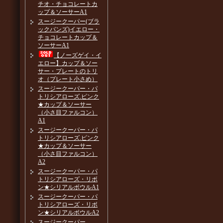
チオ・チョコレートカ
ップ＆ソーサーA1
スージークーパー(ブラ
ックバンズ)イエロー・
チョコレートカップ＆
ソーサーA1
【ノーズゲイ・イ
エロー】カップ＆ソー
サー・プレートのトリ
オ（プレート小さめ）
スージークーパー・パ
トリシアローズ.ピンク
★カップ＆ソーサー
（小さ目ファルコン）
A1
スージークーパー・パ
トリシアローズ.ピンク
★カップ＆ソーサー
（小さ目ファルコン）
A2
スージークーパー・パ
トリシアローズ・リボ
ン★シリアルボウルA1
スージークーパー・パ
トリシアローズ・リボ
ン★シリアルボウルA2
スージークーパー