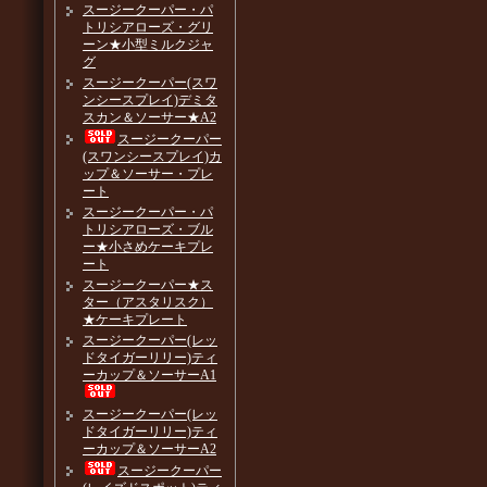
スージークーパー・パ
トリシアローズ・グリ
ーン★小型ミルクジャ
グ
スージークーパー(スワ
ンシースプレイ)デミタ
スカン＆ソーサー★A2
スージークーパー
(スワンシースプレイ)カ
ップ＆ソーサー・プレ
ート
スージークーパー・パ
トリシアローズ・ブル
ー★小さめケーキプレ
ート
スージークーパー★ス
ター（アスタリスク）
★ケーキプレート
スージークーパー(レッ
ドタイガーリリー)ティ
ーカップ＆ソーサーA1
スージークーパー(レッ
ドタイガーリリー)ティ
ーカップ＆ソーサーA2
スージークーパー