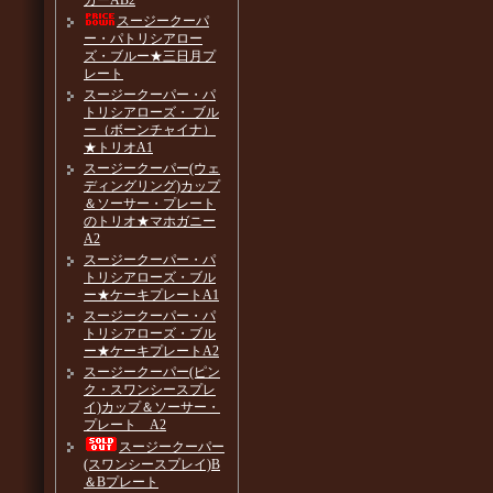
カーAB2
スージークーパ
ー・パトリシアロー
ズ・ブルー★三日月プ
レート
スージークーパー・パ
トリシアローズ・ ブル
ー（ボーンチャイナ）
★トリオA1
スージークーパー(ウェ
ディングリング)カップ
＆ソーサー・プレート
のトリオ★マホガニー
A2
スージークーパー・パ
トリシアローズ・ブル
ー★ケーキプレートA1
スージークーパー・パ
トリシアローズ・ブル
ー★ケーキプレートA2
スージークーパー(ピン
ク・スワンシースプレ
イ)カップ＆ソーサー・
プレート A2
スージークーパー
(スワンシースプレイ)B
＆Bプレート