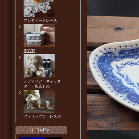
アンティークレース
HOVIS
テディベア・キャラク
ター・広告もの
フィリップローレスﾄﾝ