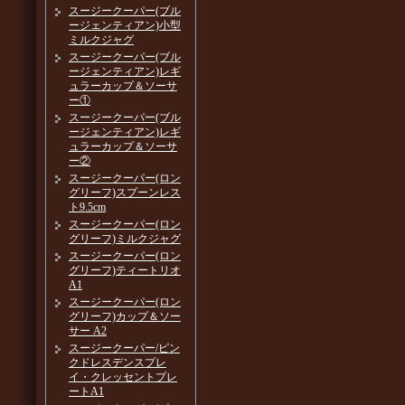
スージークーパー(ブル
ージェンティアン)小型
ミルクジャグ
スージークーパー(ブル
ージェンティアン)レギ
ュラーカップ＆ソーサ
ー①
スージークーパー(ブル
ージェンティアン)レギ
ュラーカップ＆ソーサ
ー②
スージークーパー(ロン
グリーフ)スプーンレス
ト9.5cm
スージークーパー(ロン
グリーフ)ミルクジャグ
スージークーパー(ロン
グリーフ)ティートリオ
A1
スージークーパー(ロン
グリーフ)カップ＆ソー
サー A2
スージークーパー/ピン
クドレスデンスプレ
イ・クレッセントプレ
ートA1