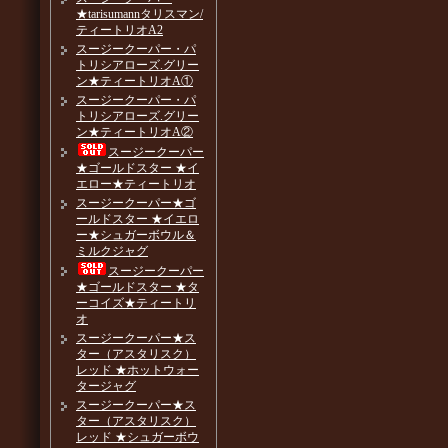
★tarisumannタリスマン/
ティートリオA2
スージークーパー・パ
トリシアローズ.グリー
ン★ティートリオA①
スージークーパー・パ
トリシアローズ.グリー
ン★ティートリオA②
スージークーパー
★ゴールドスター ★イ
エロー★ティートリオ
スージークーパー★ゴ
ールドスター ★イエロ
ー★シュガーボウル＆
ミルクジャグ
スージークーパー
★ゴールドスター ★タ
ーコイズ★ティートリ
オ
スージークーパー★ス
ター（アスタリスク）
レッド ★ホットウォー
タージャグ
スージークーパー★ス
ター（アスタリスク）
レッド ★シュガーボウ