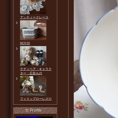
アンティークレース
HOVIS
テディベア・キャラク
ター・広告もの
フィリップローレスﾄﾝ