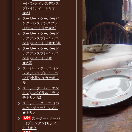
ー(ピンクドレスデンス
プレイ)ティートリオ
★A1
スージー・クーパー(ピ
ンクドレスデンスプレ
イ)ティートリオ★A2
スージー・クーパー(ド
レスデンスプレイ・バ
ンド)ティートリオ★AK
スージー・クーパー(ド
レスデンスプレイ・バ
ンド)ティートリオ
★A②
スージー・クーパー(ド
レスデンスプレイ・バ
ンド)小型シュガーボウ
ル
スージークーパー(エン
ドン)スパイラル・ラン
チトリオA2
スージー・クーパー(パ
ロットチューリップ）
★トリオ
スージー・クーパ
ー(プランタン)★ティー
トリオＲ