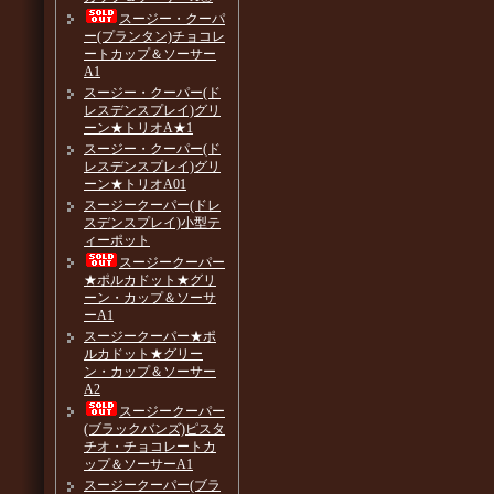
スージー・クーパ
ー(プランタン)チョコレ
ートカップ＆ソーサー
A1
スージー・クーパー(ド
レスデンスプレイ)グリ
ーン★トリオA★1
スージー・クーパー(ド
レスデンスプレイ)グリ
ーン★トリオA01
スージークーパー(ドレ
スデンスプレイ)小型テ
ィーポット
スージークーパー
★ポルカドット★グリ
ーン・カップ＆ソーサ
ーA1
スージークーパー★ポ
ルカドット★グリー
ン・カップ＆ソーサー
A2
スージークーパー
(ブラックバンズ)ピスタ
チオ・チョコレートカ
ップ＆ソーサーA1
スージークーパー(ブラ