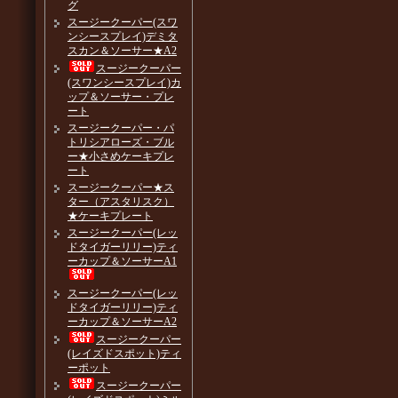
グ
スージークーパー(スワ
ンシースプレイ)デミタ
スカン＆ソーサー★A2
スージークーパー
(スワンシースプレイ)カ
ップ＆ソーサー・プレ
ート
スージークーパー・パ
トリシアローズ・ブル
ー★小さめケーキプレ
ート
スージークーパー★ス
ター（アスタリスク）
★ケーキプレート
スージークーパー(レッ
ドタイガーリリー)ティ
ーカップ＆ソーサーA1
スージークーパー(レッ
ドタイガーリリー)ティ
ーカップ＆ソーサーA2
スージークーパー
(レイズドスポット)ティ
ーポット
スージークーパー