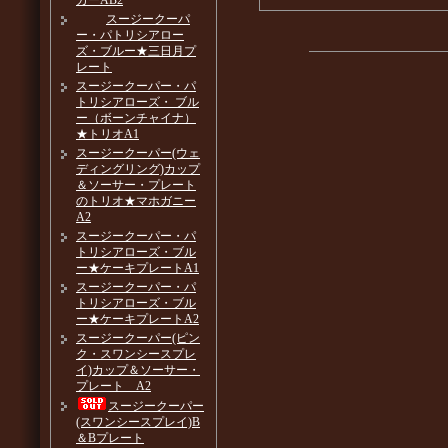
カーAB2
スージークーパ
ー・パトリシアロー
ズ・ブルー★三日月プ
レート
スージークーパー・パ
トリシアローズ・ ブル
ー（ボーンチャイナ）
★トリオA1
スージークーパー(ウェ
ディングリング)カップ
＆ソーサー・プレート
のトリオ★マホガニー
A2
スージークーパー・パ
トリシアローズ・ブル
ー★ケーキプレートA1
スージークーパー・パ
トリシアローズ・ブル
ー★ケーキプレートA2
スージークーパー(ピン
ク・スワンシースプレ
イ)カップ＆ソーサー・
プレート A2
スージークーパー
(スワンシースプレイ)B
＆Bプレート