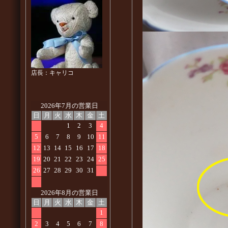
店長：キャリコ
2026年7月の営業日
日
月
火
水
木
金
土
1
2
3
4
5
6
7
8
9
10
11
12
13
14
15
16
17
18
19
20
21
22
23
24
25
26
27
28
29
30
31
2026年8月の営業日
日
月
火
水
木
金
土
1
2
3
4
5
6
7
8