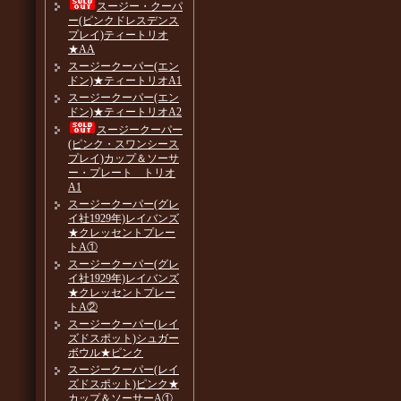
スージー・クーパ
ー(ピンクドレスデンス
プレイ)ティートリオ
★AA
スージークーパー(エン
ドン)★ティートリオA1
スージークーパー(エン
ドン)★ティートリオA2
スージークーパー
(ピンク・スワンシース
プレイ)カップ＆ソーサ
ー・プレート トリオ
A1
スージークーパー(グレ
イ社1929年)レイバンズ
★クレッセントプレー
トA①
スージークーパー(グレ
イ社1929年)レイバンズ
★クレッセントプレー
トA②
スージークーパー(レイ
ズドスポット)シュガー
ボウル★ピンク
スージークーパー(レイ
ズドスポット)ピンク★
カップ＆ソーサーA①