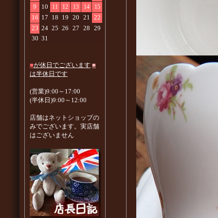
9
10
11
12
13
14
15
16
17
18
19
20
21
22
23
24
25
26
27
28
29
30
31
■
が休日でございます
■
は半休日です
(営業)9:00～17:00
(半休日)9:00～12:00
店舗はネットショップの
みでございます。実店舗
はございません