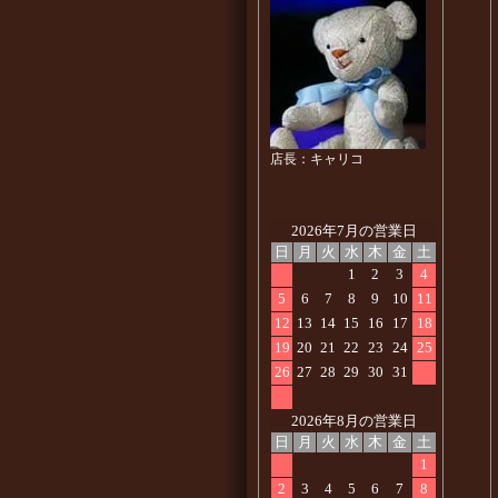
店長：キャリコ
2026年7月の営業日
日
月
火
水
木
金
土
1
2
3
4
5
6
7
8
9
10
11
12
13
14
15
16
17
18
19
20
21
22
23
24
25
26
27
28
29
30
31
2026年8月の営業日
日
月
火
水
木
金
土
1
2
3
4
5
6
7
8