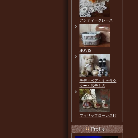
アンティークレース
HOVIS
テディベア・キャラク
ター・広告もの
フィリップローレスﾄﾝ