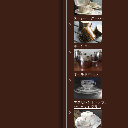
スージー・クーパー
ホーンジー
オールドホール
エクセレント（デプレ
ッション）グラス