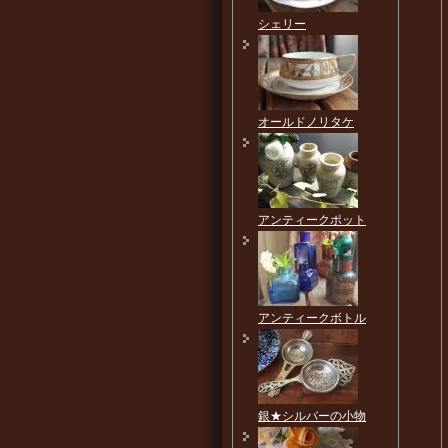
シェリー
オールドノリタケ
アンティークポット
アンティークボトル
銀★シルバーの小物