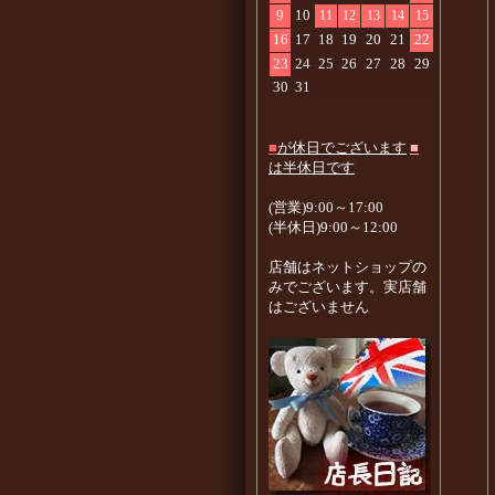
9
10
11
12
13
14
15
16
17
18
19
20
21
22
23
24
25
26
27
28
29
30
31
■
が休日でございます
■
は半休日です
(営業)9:00～17:00
(半休日)9:00～12:00
店舗はネットショップの
みでございます。実店舗
はございません