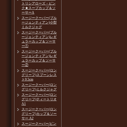
トリシアローズ・ピン
ク★スープカップ＆ソ
ーサーA
スージークーパー(ブル
ージェンティアン)小型
ミルクジャグ
スージークーパー(ブル
ージェンティアン)レギ
ュラーカップ＆ソーサ
ー①
スージークーパー(ブル
ージェンティアン)レギ
ュラーカップ＆ソーサ
ー②
スージークーパー(ロン
グリーフ)スプーンレス
ト9.5cm
スージークーパー(ロン
グリーフ)ミルクジャグ
スージークーパー(ロン
グリーフ)ティートリオ
A1
スージークーパー(ロン
グリーフ)カップ＆ソー
サー A2
スージークーパー/ピン