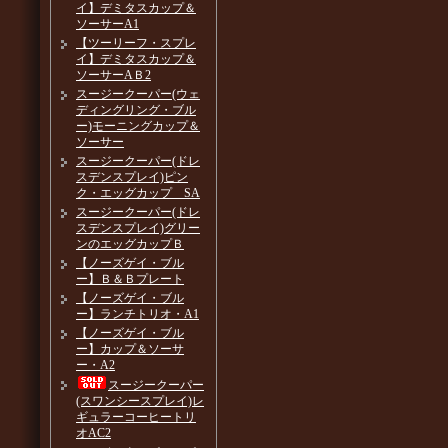
イ】デミタスカップ＆
ソーサーA1
【ツーリーフ・スプレ
イ】デミタスカップ＆
ソーサーAＢ2
スージークーパー(ウェ
ディングリング・ブル
ー)モーニングカップ＆
ソーサー
スージークーパー(ドレ
スデンスプレイ)ピン
ク・エッグカップ SA
スージークーパー(ドレ
スデンスプレイ)グリー
ンのエッグカップＢ
【ノーズゲイ・ブル
ー】Ｂ＆Ｂプレート
【ノーズゲイ・ブル
ー】ランチトリオ・A1
【ノーズゲイ・ブル
ー】カップ＆ソーサ
ー・A2
スージークーパー
(スワンシースプレイ)レ
ギュラーコーヒートリ
オAC2