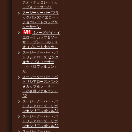
チオ・チョコレートカ
ップ＆ソーサーA1
スージークーパー(ブラ
ックバンズ)イエロー・
チョコレートカップ＆
ソーサーA1
【ノーズゲイ・イ
エロー】カップ＆ソー
サー・プレートのトリ
オ（プレート小さめ）
スージークーパー・パ
トリシアローズ.ピンク
★カップ＆ソーサー
（小さ目ファルコン）
A1
スージークーパー・パ
トリシアローズ.ピンク
★カップ＆ソーサー
（小さ目ファルコン）
A2
スージークーパー・パ
トリシアローズ・リボ
ン★シリアルボウルA1
スージークーパー・パ
トリシアローズ・リボ
ン★シリアルボウルA2
スージークーパー