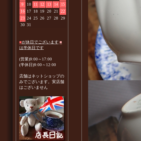
9
10
11
12
13
14
15
16
17
18
19
20
21
22
23
24
25
26
27
28
29
30
31
■
が休日でございます
■
は半休日です
(営業)9:00～17:00
(半休日)9:00～12:00
店舗はネットショップの
みでございます。実店舗
はございません