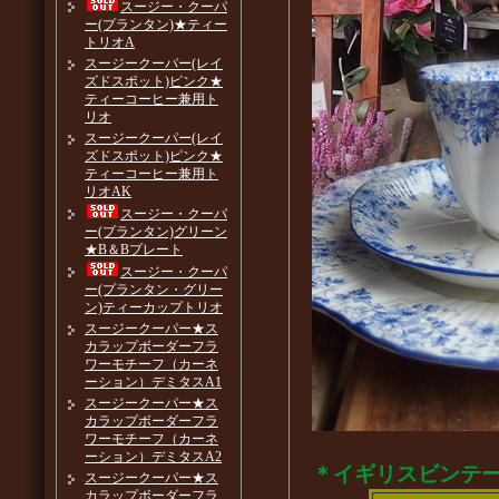
スージー・クーパ
ー(プランタン)★ティー
トリオA
スージークーパー(レイ
ズドスポット)ピンク★
ティーコーヒー兼用ト
リオ
スージークーパー(レイ
ズドスポット)ピンク★
ティーコーヒー兼用ト
リオAK
スージー・クーパ
ー(プランタン)グリーン
★B＆Bプレート
スージー・クーパ
ー(プランタン・グリー
ン)ティーカップトリオ
スージークーパー★ス
カラップボーダーフラ
ワーモチーフ（カーネ
ーション）デミタスA1
スージークーパー★ス
カラップボーダーフラ
ワーモチーフ（カーネ
ーション）デミタスA2
＊イギリスビンテ
スージークーパー★ス
カラップボーダーフラ