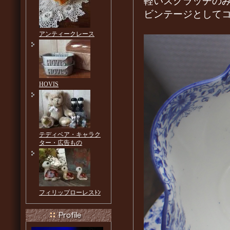
軽いスクラッチの
ビンテージとして
アンティークレース
HOVIS
テディベア・キャラク
ター・広告もの
フィリップローレスﾄﾝ