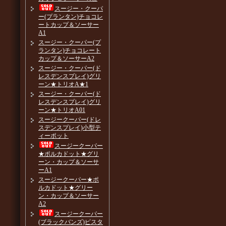
スージー・クーパ
ー(プランタン)チョコレ
ートカップ＆ソーサー
A1
スージー・クーパー(プ
ランタン)チョコレート
カップ＆ソーサーA2
スージー・クーパー(ド
レスデンスプレイ)グリ
ーン★トリオA★1
スージー・クーパー(ド
レスデンスプレイ)グリ
ーン★トリオA01
スージークーパー(ドレ
スデンスプレイ)小型テ
ィーポット
スージークーパー
★ポルカドット★グリ
ーン・カップ＆ソーサ
ーA1
スージークーパー★ポ
ルカドット★グリー
ン・カップ＆ソーサー
A2
スージークーパー
(ブラックバンズ)ピスタ