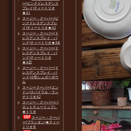
ー(ピンクドレスデンス
プレイ)ティートリオ
★A1
スージー・クーパー(ピ
ンクドレスデンスプレ
イ)ティートリオ★A2
スージー・クーパー(ド
レスデンスプレイ・バ
ンド)ティートリオ★AK
スージー・クーパー(ド
レスデンスプレイ・バ
ンド)ティートリオ
★A②
スージー・クーパー(ド
レスデンスプレイ・バ
ンド)小型シュガーボウ
ル
スージークーパー(エン
ドン)スパイラル・ラン
チトリオA2
スージー・クーパー(パ
ロットチューリップ）
★トリオ
スージー・クーパ
ー(プランタン)★ティー
トリオＲ