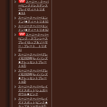
スージー・クーパ
ー(ピンクドレスデンス
プレイ)ティートリオ
★AA
スージークーパー(エン
ドン)★ティートリオA1
スージークーパー(エン
ドン)★ティートリオA2
スージークーパー
(ピンク・スワンシース
プレイ)カップ＆ソーサ
ー・プレート トリオ
A1
スージークーパー(グレ
イ社1929年)レイバンズ
★クレッセントプレー
トA①
スージークーパー(グレ
イ社1929年)レイバンズ
★クレッセントプレー
トA②
スージークーパー(レイ
ズドスポット)シュガー
ボウル★ピンク
スージークーパー(レイ
ズドスポット)ピンク★
カップ＆ソーサーA①