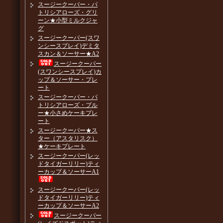
スージークーパー・パ
トリシアローズ・グリ
ーン★小型ミルクジャ
グ
スージークーパー(スワ
ンシースプレイ)デミタ
スカン＆ソーサー★A2
スージークーパー
(スワンシースプレイ)カ
ップ＆ソーサー・プレ
ート
スージークーパー・パ
トリシアローズ・ブル
ー★小さめケーキプレ
ート
スージークーパー★ス
ター（アスタリスク）
★ケーキプレート
スージークーパー(レッ
ドタイガーリリー)ティ
ーカップ＆ソーサーA1
スージークーパー(レッ
ドタイガーリリー)ティ
ーカップ＆ソーサーA2
スージークーパー