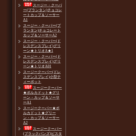
スージー・クーパ
ー(プランタン)チョコレ
ートカップ＆ソーサー
A1
スージー・クーパー(プ
ランタン)チョコレート
カップ＆ソーサーA2
スージー・クーパー(ド
レスデンスプレイ)グリ
ーン★トリオA★1
スージー・クーパー(ド
レスデンスプレイ)グリ
ーン★トリオA01
スージークーパー(ドレ
スデンスプレイ)小型テ
ィーポット
スージークーパー
★ポルカドット★グリ
ーン・カップ＆ソーサ
ーA1
スージークーパー★ポ
ルカドット★グリー
ン・カップ＆ソーサー
A2
スージークーパー
(ブラックバンズ)ピスタ