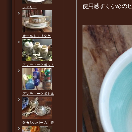
使用感すくなめの
シェリー
オールドノリタケ
アンティークポット
アンティークボトル
銀★シルバーの小物