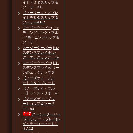
イ】デミタスカップ＆
ソーサーA1
【ツーリーフ・スプレ
イ】デミタスカップ＆
ソーサーAＢ2
スージークーパー(ウェ
ディングリング・ブル
ー)モーニングカップ＆
ソーサー
スージークーパー(ドレ
スデンスプレイ)ピン
ク・エッグカップ SA
スージークーパー(ドレ
スデンスプレイ)グリー
ンのエッグカップＢ
【ノーズゲイ・ブル
ー】Ｂ＆Ｂプレート
【ノーズゲイ・ブル
ー】ランチトリオ・A1
【ノーズゲイ・ブル
ー】カップ＆ソーサ
ー・A2
スージークーパー
(スワンシースプレイ)レ
ギュラーコーヒートリ
オAC2