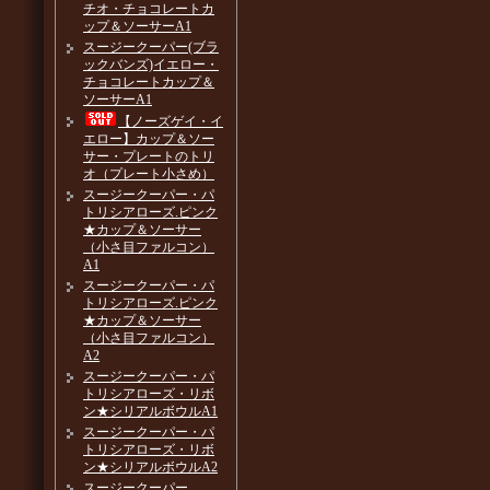
チオ・チョコレートカ
ップ＆ソーサーA1
スージークーパー(ブラ
ックバンズ)イエロー・
チョコレートカップ＆
ソーサーA1
【ノーズゲイ・イ
エロー】カップ＆ソー
サー・プレートのトリ
オ（プレート小さめ）
スージークーパー・パ
トリシアローズ.ピンク
★カップ＆ソーサー
（小さ目ファルコン）
A1
スージークーパー・パ
トリシアローズ.ピンク
★カップ＆ソーサー
（小さ目ファルコン）
A2
スージークーパー・パ
トリシアローズ・リボ
ン★シリアルボウルA1
スージークーパー・パ
トリシアローズ・リボ
ン★シリアルボウルA2
スージークーパー