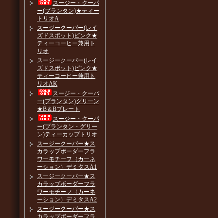
スージー・クーパ
ー(プランタン)★ティー
トリオA
スージークーパー(レイ
ズドスポット)ピンク★
ティーコーヒー兼用ト
リオ
スージークーパー(レイ
ズドスポット)ピンク★
ティーコーヒー兼用ト
リオAK
スージー・クーパ
ー(プランタン)グリーン
★B＆Bプレート
スージー・クーパ
ー(プランタン・グリー
ン)ティーカップトリオ
スージークーパー★ス
カラップボーダーフラ
ワーモチーフ（カーネ
ーション）デミタスA1
スージークーパー★ス
カラップボーダーフラ
ワーモチーフ（カーネ
ーション）デミタスA2
スージークーパー★ス
カラップボーダーフラ