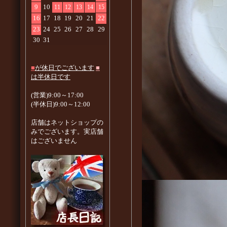
9
10
11
12
13
14
15
16
17
18
19
20
21
22
23
24
25
26
27
28
29
30
31
■
が休日でございます
■
は半休日です
(営業)9:00～17:00
(半休日)9:00～12:00
店舗はネットショップの
みでございます。実店舗
はございません