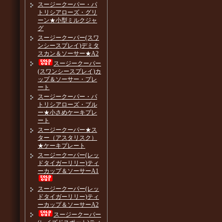
スージークーパー・パ
トリシアローズ・グリ
ーン★小型ミルクジャ
グ
スージークーパー(スワ
ンシースプレイ)デミタ
スカン＆ソーサー★A2
スージークーパー
(スワンシースプレイ)カ
ップ＆ソーサー・プレ
ート
スージークーパー・パ
トリシアローズ・ブル
ー★小さめケーキプレ
ート
スージークーパー★ス
ター（アスタリスク）
★ケーキプレート
スージークーパー(レッ
ドタイガーリリー)ティ
ーカップ＆ソーサーA1
スージークーパー(レッ
ドタイガーリリー)ティ
ーカップ＆ソーサーA2
スージークーパー