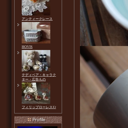
アンティークレース
HOVIS
テディベア・キャラク
ター・広告もの
フィリップローレスﾄﾝ