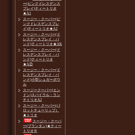
ー(ピンクドレスデンス
プレイ)ティートリオ
★A1
スージー・クーパー(ピ
ンクドレスデンスプレ
イ)ティートリオ★A2
スージー・クーパー(ド
レスデンスプレイ・バ
ンド)ティートリオ★AK
スージー・クーパー(ド
レスデンスプレイ・バ
ンド)ティートリオ
★A②
スージー・クーパー(ド
レスデンスプレイ・バ
ンド)小型シュガーボウ
ル
スージークーパー(エン
ドン)スパイラル・ラン
チトリオA2
スージー・クーパー(パ
ロットチューリップ）
★トリオ
スージー・クーパ
ー(プランタン)★ティー
トリオＲ