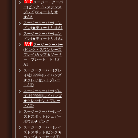
スージー・クーパ
ー(ピンクドレスデンス
プレイ)ティートリオ
★AA
スージークーパー(エン
ドン)★ティートリオA1
スージークーパー(エン
ドン)★ティートリオA2
スージークーパー
(ピンク・スワンシース
プレイ)カップ＆ソーサ
ー・プレート トリオ
A1
スージークーパー(グレ
イ社1929年)レイバンズ
★クレッセントプレー
トA①
スージークーパー(グレ
イ社1929年)レイバンズ
★クレッセントプレー
トA②
スージークーパー(レイ
ズドスポット)シュガー
ボウル★ピンク
スージークーパー(レイ
ズドスポット)ピンク★
カップ＆ソーサーA①