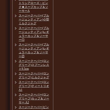
トリシアローズ・ピン
ク★スープカップ＆ソ
ーサーA
スージークーパー(ブル
ージェンティアン)小型
ミルクジャグ
スージークーパー(ブル
ージェンティアン)レギ
ュラーカップ＆ソーサ
ー①
スージークーパー(ブル
ージェンティアン)レギ
ュラーカップ＆ソーサ
ー②
スージークーパー(ロン
グリーフ)スプーンレス
ト9.5cm
スージークーパー(ロン
グリーフ)ミルクジャグ
スージークーパー(ロン
グリーフ)ティートリオ
A1
スージークーパー(ロン
グリーフ)カップ＆ソー
サー A2
スージークーパー/ピン