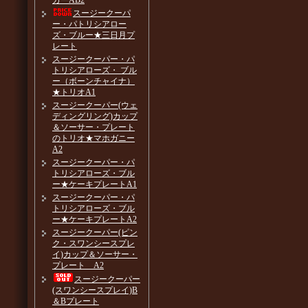
カーAB2
スージークーパ
ー・パトリシアロー
ズ・ブルー★三日月プ
レート
スージークーパー・パ
トリシアローズ・ ブル
ー（ボーンチャイナ）
★トリオA1
スージークーパー(ウェ
ディングリング)カップ
＆ソーサー・プレート
のトリオ★マホガニー
A2
スージークーパー・パ
トリシアローズ・ブル
ー★ケーキプレートA1
スージークーパー・パ
トリシアローズ・ブル
ー★ケーキプレートA2
スージークーパー(ピン
ク・スワンシースプレ
イ)カップ＆ソーサー・
プレート A2
スージークーパー
(スワンシースプレイ)B
＆Bプレート