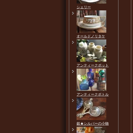
シェリー
オールドノリタケ
アンティークポット
アンティークボトル
銀★シルバーの小物