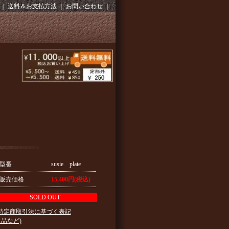
｜
送料＆お支払方法
｜
お問い合わせ
｜
型番
susie plate
販売価格
15,400円(税込)
SOLD OUT
 特定商取引法に基づく表記
返品など)