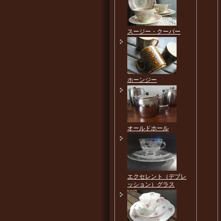
スージー・クーパー
ホーンジー
オールドホール
エクセレント（デプレ
ッション）グラス