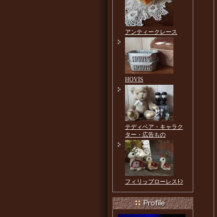
アンティークレース
HOVIS
テディベア・キャラク
ター・広告もの
フィリップローレスﾄﾝ