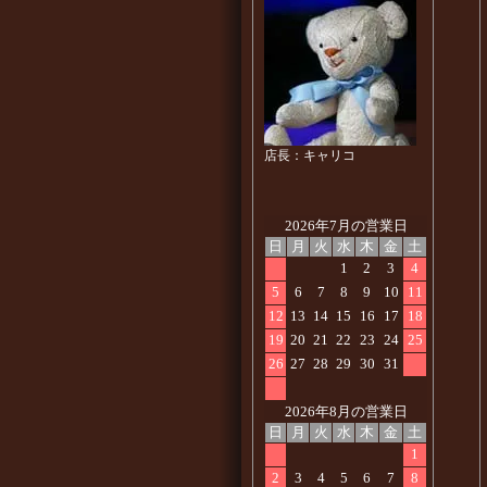
店長：キャリコ
2026年7月の営業日
日
月
火
水
木
金
土
1
2
3
4
5
6
7
8
9
10
11
12
13
14
15
16
17
18
19
20
21
22
23
24
25
26
27
28
29
30
31
2026年8月の営業日
日
月
火
水
木
金
土
1
2
3
4
5
6
7
8