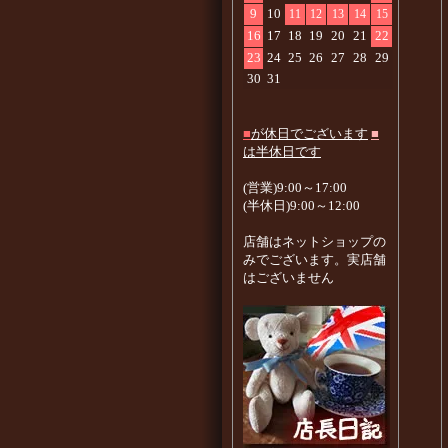
9
10
11
12
13
14
15
16
17
18
19
20
21
22
23
24
25
26
27
28
29
30
31
■
が休日でございます
■
は半休日です
(営業)9:00～17:00
(半休日)9:00～12:00
店舗はネットショップの
みでございます。実店舗
はございません