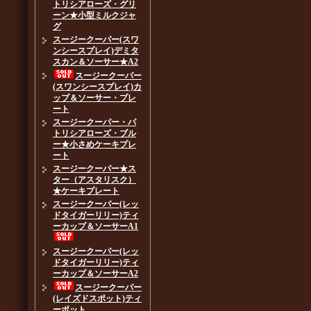
トリシアローズ・グリ
ーン★小型ミルクジャ
グ
スージークーパー(スワ
ンシースプレイ)デミタ
スカン＆ソーサー★A2
スージークーパー
(スワンシースプレイ)カ
ップ＆ソーサー・プレ
ート
スージークーパー・パ
トリシアローズ・ブル
ー★小さめケーキプレ
ート
スージークーパー★ス
ター（アスタリスク）
★ケーキプレート
スージークーパー(レッ
ドタイガーリリー)ティ
ーカップ＆ソーサーA1
スージークーパー(レッ
ドタイガーリリー)ティ
ーカップ＆ソーサーA2
スージークーパー
(レイズドスポット)ティ
ーポット