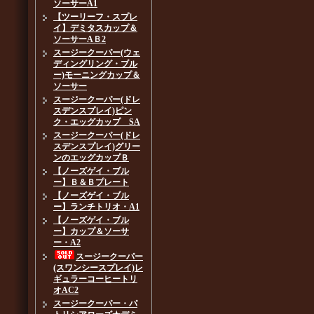
ソーサーA1
【ツーリーフ・スプレ
イ】デミタスカップ＆
ソーサーAＢ2
スージークーパー(ウェ
ディングリング・ブル
ー)モーニングカップ＆
ソーサー
スージークーパー(ドレ
スデンスプレイ)ピン
ク・エッグカップ SA
スージークーパー(ドレ
スデンスプレイ)グリー
ンのエッグカップＢ
【ノーズゲイ・ブル
ー】Ｂ＆Ｂプレート
【ノーズゲイ・ブル
ー】ランチトリオ・A1
【ノーズゲイ・ブル
ー】カップ＆ソーサ
ー・A2
スージークーパー
(スワンシースプレイ)レ
ギュラーコーヒートリ
オAC2
スージークーパー・パ