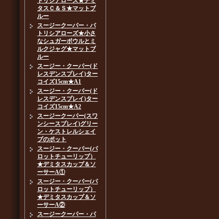
トリシアローズ★デミ
タスＣ＆Ｓ★マットブ
ルー
スージークーパー・パ
トリシアローズ★小さ
なシュガーボウルとミ
ルクジャグ★マットブ
ルー
スージー・クーパー(ド
レスデンスプレイ)ター
コイズ15cm★A1
スージー・クーパー(ド
レスデンスプレイ)ター
コイズ15cm★A2
スージークーパー(スワ
ンシースプレイ)グリー
ン・ケストレルシェイ
プのポット
スージー・クーパー(パ
ロットチューリップ）
★デミタスカップ＆ソ
ーサーA①
スージー・クーパー(パ
ロットチューリップ）
★デミタスカップ＆ソ
ーサーA②
スージークーパー・パ