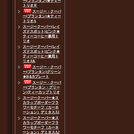
ー(プランタン)★ティー
トリオＲ
スージー・クーパ
ー(プランタン)★ティー
トリオA
スージークーパー(レイ
ズドスポット)ピンク★
ティーコーヒー兼用ト
リオ
スージークーパー(レイ
ズドスポット)ピンク★
ティーコーヒー兼用ト
リオAK
スージー・クーパ
ー(プランタン)グリーン
★B＆Bプレート
スージー・クーパ
ー(プランタン・グリー
ン)ティーカップトリオ
スージークーパー★ス
カラップボーダーフラ
ワーモチーフ（カーネ
ーション）デミタスA1
スージークーパー★ス
カラップボーダーフラ
ワーモチーフ（カーネ
ーション）デミタスA2