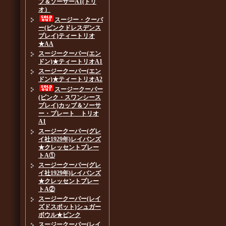
プ＆ソーサーA1(トリ
オ）
スージー・クーパ
ー(ピンクドレスデンス
プレイ)ティートリオ
★AA
スージークーパー(エン
ドン)★ティートリオA1
スージークーパー(エン
ドン)★ティートリオA2
スージークーパー
(ピンク・スワンシース
プレイ)カップ＆ソーサ
ー・プレート トリオ
A1
スージークーパー(グレ
イ社1929年)レイバンズ
★クレッセントプレー
トA①
スージークーパー(グレ
イ社1929年)レイバンズ
★クレッセントプレー
トA②
スージークーパー(レイ
ズドスポット)シュガー
ボウル★ピンク
スージークーパー(レイ