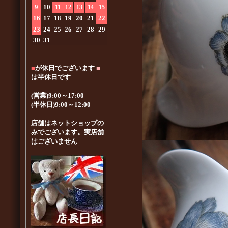
9
10
11
12
13
14
15
16
17
18
19
20
21
22
23
24
25
26
27
28
29
30
31
■
が休日でございます
■
は半休日です
(営業)9:00～17:00
(半休日)9:00～12:00
店舗はネットショップの
みでございます。実店舗
はございません