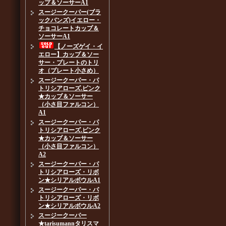
ップ＆ソーサーA1
スージークーパー(ブラ
ックバンズ)イエロー・
チョコレートカップ＆
ソーサーA1
【ノーズゲイ・イ
エロー】カップ＆ソー
サー・プレートのトリ
オ（プレート小さめ）
スージークーパー・パ
トリシアローズ.ピンク
★カップ＆ソーサー
（小さ目ファルコン）
A1
スージークーパー・パ
トリシアローズ.ピンク
★カップ＆ソーサー
（小さ目ファルコン）
A2
スージークーパー・パ
トリシアローズ・リボ
ン★シリアルボウルA1
スージークーパー・パ
トリシアローズ・リボ
ン★シリアルボウルA2
スージークーパー
★tarisumannタリスマ