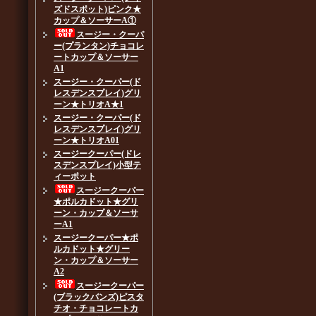
ズドスポット)ピンク★
カップ＆ソーサーA①
スージー・クーパ
ー(プランタン)チョコレ
ートカップ＆ソーサー
A1
スージー・クーパー(ド
レスデンスプレイ)グリ
ーン★トリオA★1
スージー・クーパー(ド
レスデンスプレイ)グリ
ーン★トリオA01
スージークーパー(ドレ
スデンスプレイ)小型テ
ィーポット
スージークーパー
★ポルカドット★グリ
ーン・カップ＆ソーサ
ーA1
スージークーパー★ポ
ルカドット★グリー
ン・カップ＆ソーサー
A2
スージークーパー
(ブラックバンズ)ピスタ
チオ・チョコレートカ