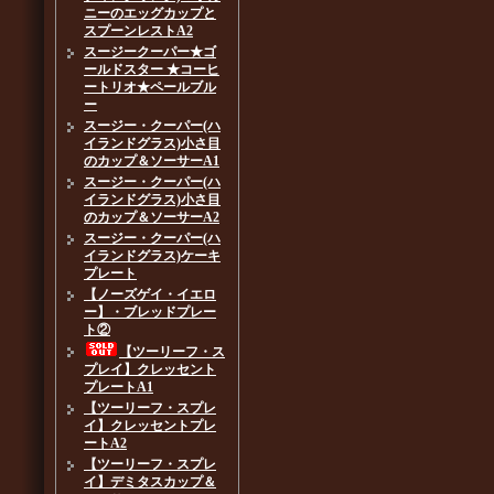
ニーのエッグカップと
スプーンレストA2
スージークーパー★ゴ
ールドスター ★コーヒ
ートリオ★ペールブル
ー
スージー・クーパー(ハ
イランドグラス)小さ目
のカップ＆ソーサーA1
スージー・クーパー(ハ
イランドグラス)小さ目
のカップ＆ソーサーA2
スージー・クーパー(ハ
イランドグラス)ケーキ
プレート
【ノーズゲイ・イエロ
ー】・ブレッドプレー
ト②
【ツーリーフ・ス
プレイ】クレッセント
プレートA1
【ツーリーフ・スプレ
イ】クレッセントプレ
ートA2
【ツーリーフ・スプレ
イ】デミタスカップ＆