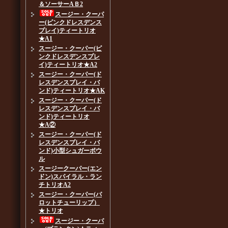
＆ソーサーAＢ2
スージー・クーパ
ー(ピンクドレスデンス
プレイ)ティートリオ
★A1
スージー・クーパー(ピ
ンクドレスデンスプレ
イ)ティートリオ★A2
スージー・クーパー(ド
レスデンスプレイ・バ
ンド)ティートリオ★AK
スージー・クーパー(ド
レスデンスプレイ・バ
ンド)ティートリオ
★A②
スージー・クーパー(ド
レスデンスプレイ・バ
ンド)小型シュガーボウ
ル
スージークーパー(エン
ドン)スパイラル・ラン
チトリオA2
スージー・クーパー(パ
ロットチューリップ）
★トリオ
スージー・クーパ