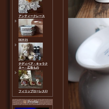
アンティークレース
HOVIS
テディベア・キャラク
ター・広告もの
フィリップローレスﾄﾝ