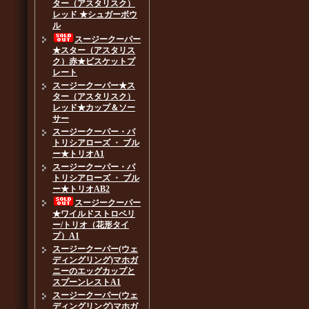
ター（アスタリスク）
レッド ★シュガーボウ
ル
スージークーパー
★スター（アスタリス
ク）赤★ビスケットプ
レート
スージークーパー★ス
ター（アスタリスク）
レッド★カップ＆ソー
サー
スージークーパー・パ
トリシアローズ ・ ブル
ー★トリオA1
スージークーパー・パ
トリシアローズ ・ ブル
ー★トリオAB2
スージークーパー
★ワイルドストロベリ
ー/トリオ（花形タイ
プ）A1
スージークーパー(ウェ
ディングリング)マホガ
ニーのエッグカップと
スプーンレストA1
スージークーパー(ウェ
ディングリング)マホガ