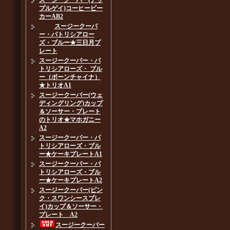
スージークーパー(アッ
プルゲイ)コーヒービー
カーAB2
スージークーパ
ー・パトリシアロー
ズ・ブルー★三日月プ
レート
スージークーパー・パ
トリシアローズ・ ブル
ー（ボーンチャイナ）
★トリオA1
スージークーパー(ウェ
ディングリング)カップ
＆ソーサー・プレート
のトリオ★マホガニー
A2
スージークーパー・パ
トリシアローズ・ブル
ー★ケーキプレートA1
スージークーパー・パ
トリシアローズ・ブル
ー★ケーキプレートA2
スージークーパー(ピン
ク・スワンシースプレ
イ)カップ＆ソーサー・
プレート A2
スージークーパー