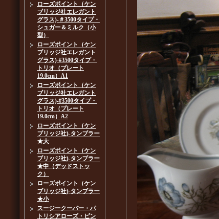
ローズポイント（ケン
ブリッジ社エレガント
グラス)-＃3500タイプ・
シュガー＆ミルク（小
型）
ローズポイント（ケン
ブリッジ社エレガント
グラス)-#3500タイプ・
トリオ（プレート
19.0cm）A1
ローズポイント（ケン
ブリッジ社エレガント
グラス)-#3500タイプ・
トリオ（プレート
19.0cm）A2
ローズポイント（ケン
ブリッジ社)-タンブラー
★大
ローズポイント（ケン
ブリッジ社)-タンブラー
★中（デッドストッ
ク）
ローズポイント（ケン
ブリッジ社)-タンブラー
★小
スージークーパー・パ
トリシアローズ・ピン