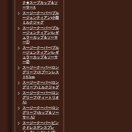
ク★スープカップ＆ソ
ーサーA
スージークーパー(ブル
ージェンティアン)小型
ミルクジャグ
スージークーパー(ブル
ージェンティアン)レギ
ュラーカップ＆ソーサ
ー①
スージークーパー(ブル
ージェンティアン)レギ
ュラーカップ＆ソーサ
ー②
スージークーパー(ロン
グリーフ)スプーンレス
ト9.5cm
スージークーパー(ロン
グリーフ)ミルクジャグ
スージークーパー(ロン
グリーフ)ティートリオ
A1
スージークーパー(ロン
グリーフ)カップ＆ソー
サー A2
スージークーパー/ピン
クドレスデンスプレ