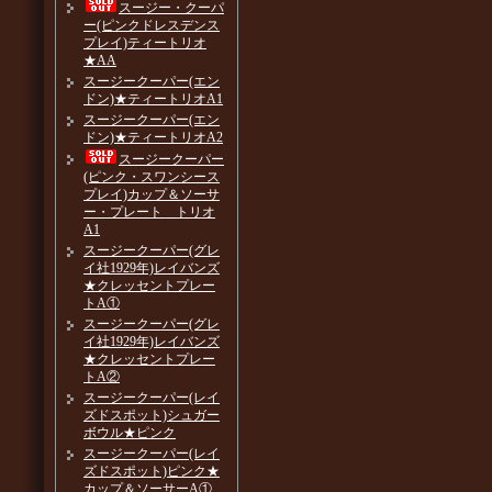
スージー・クーパ
ー(ピンクドレスデンス
プレイ)ティートリオ
★AA
スージークーパー(エン
ドン)★ティートリオA1
スージークーパー(エン
ドン)★ティートリオA2
スージークーパー
(ピンク・スワンシース
プレイ)カップ＆ソーサ
ー・プレート トリオ
A1
スージークーパー(グレ
イ社1929年)レイバンズ
★クレッセントプレー
トA①
スージークーパー(グレ
イ社1929年)レイバンズ
★クレッセントプレー
トA②
スージークーパー(レイ
ズドスポット)シュガー
ボウル★ピンク
スージークーパー(レイ
ズドスポット)ピンク★
カップ＆ソーサーA①