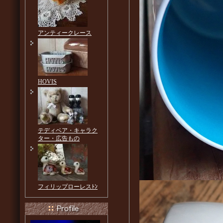
アンティークレース
HOVIS
テディベア・キャラク
ター・広告もの
フィリップローレスﾄﾝ