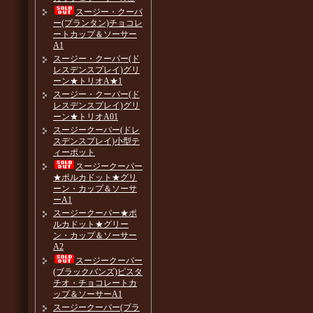
スージー・クーパ
ー(プランタン)チョコレ
ートカップ＆ソーサー
A1
スージー・クーパー(ド
レスデンスプレイ)グリ
ーン★トリオA★1
スージー・クーパー(ド
レスデンスプレイ)グリ
ーン★トリオA01
スージークーパー(ドレ
スデンスプレイ)小型テ
ィーポット
スージークーパー
★ポルカドット★グリ
ーン・カップ＆ソーサ
ーA1
スージークーパー★ポ
ルカドット★グリー
ン・カップ＆ソーサー
A2
スージークーパー
(ブラックバンズ)ピスタ
チオ・チョコレートカ
ップ＆ソーサーA1
スージークーパー(ブラ