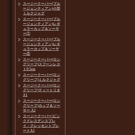
スージークーパー(ブル
ージェンティアン)小型
ミルクジャグ
スージークーパー(ブル
ージェンティアン)レギ
ュラーカップ＆ソーサ
ー①
スージークーパー(ブル
ージェンティアン)レギ
ュラーカップ＆ソーサ
ー②
スージークーパー(ロン
グリーフ)スプーンレス
ト9.5cm
スージークーパー(ロン
グリーフ)ミルクジャグ
スージークーパー(ロン
グリーフ)ティートリオ
A1
スージークーパー(ロン
グリーフ)カップ＆ソー
サー A2
スージークーパー/ピン
クドレスデンスプレ
イ・クレッセントプレ
ートA1