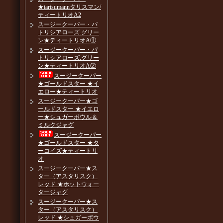
★tarisumannタリスマン/
ティートリオA2
スージークーパー・パ
トリシアローズ.グリー
ン★ティートリオA①
スージークーパー・パ
トリシアローズ.グリー
ン★ティートリオA②
スージークーパー
★ゴールドスター ★イ
エロー★ティートリオ
スージークーパー★ゴ
ールドスター ★イエロ
ー★シュガーボウル＆
ミルクジャグ
スージークーパー
★ゴールドスター ★タ
ーコイズ★ティートリ
オ
スージークーパー★ス
ター（アスタリスク）
レッド ★ホットウォー
タージャグ
スージークーパー★ス
ター（アスタリスク）
レッド ★シュガーボウ