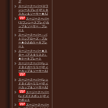
グ
スージークーパー(スワ
ンシースプレイ)デミタ
スカン＆ソーサー★A2
スージークーパー
(スワンシースプレイ)カ
ップ＆ソーサー・プレ
ート
スージークーパー・パ
トリシアローズ・ブル
ー★小さめケーキプレ
ート
スージークーパー★ス
ター（アスタリスク）
★ケーキプレート
スージークーパー(レッ
ドタイガーリリー)ティ
ーカップ＆ソーサーA1
スージークーパー(レッ
ドタイガーリリー)ティ
ーカップ＆ソーサーA2
スージークーパー
(レイズドスポット)ティ
ーポット
スージークーパー