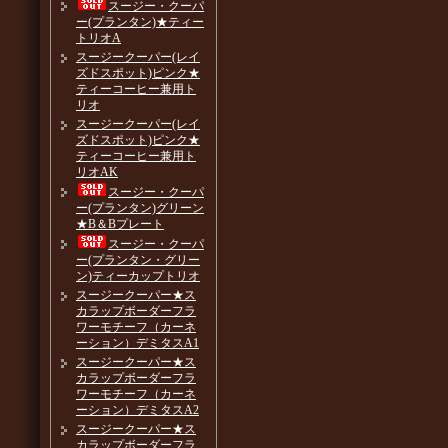
スージー・クーパ
ー(プランタン)★ティー
トリオA
スージークーパー(レイ
ズドスポット)ピンク★
ティーコーヒー兼用ト
リオ
スージークーパー(レイ
ズドスポット)ピンク★
ティーコーヒー兼用ト
リオAK
スージー・クーパ
ー(プランタン)グリーン
★B＆Bプレート
スージー・クーパ
ー(プランタン・グリー
ン)ティーカップトリオ
スージークーパー★ス
カラップボーダーフラ
ワーモチーフ（カーネ
ーション）デミタスA1
スージークーパー★ス
カラップボーダーフラ
ワーモチーフ（カーネ
ーション）デミタスA2
スージークーパー★ス
カラップボーダーフラ