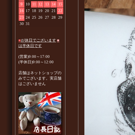
9
10
11
12
13
14
15
16
17
18
19
20
21
22
23
24
25
26
27
28
29
30
31
■
が休日でございます
■
は半休日です
(営業)9:00～17:00
(半休日)9:00～12:00
店舗はネットショップの
みでございます。実店舗
はございません