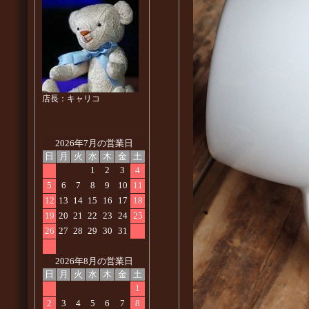
店長：キャリコ
2026年7月の営業日
日
月
火
水
木
金
土
1
2
3
4
5
6
7
8
9
10
11
12
13
14
15
16
17
18
19
20
21
22
23
24
25
26
27
28
29
30
31
2026年8月の営業日
日
月
火
水
木
金
土
1
2
3
4
5
6
7
8