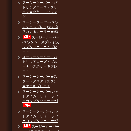
スージークーパー・パ
トリシアローズ・グリ
ーン★小型ミルクジャ
グ
スージークーパー(スワ
ンシースプレイ)デミタ
スカン＆ソーサー★A2
スージークーパー
(スワンシースプレイ)カ
ップ＆ソーサー・プレ
ート
スージークーパー・パ
トリシアローズ・ブル
ー★小さめケーキプレ
ート
スージークーパー★ス
ター（アスタリスク）
★ケーキプレート
スージークーパー(レッ
ドタイガーリリー)ティ
ーカップ＆ソーサーA1
スージークーパー(レッ
ドタイガーリリー)ティ
ーカップ＆ソーサーA2
スージークーパー