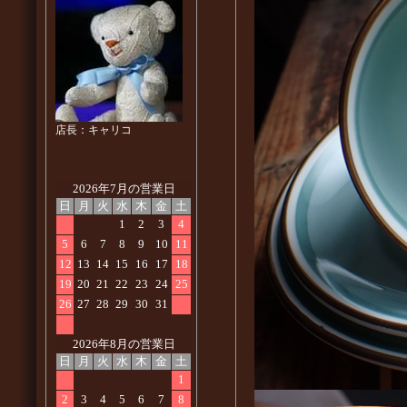
店長：キャリコ
2026年7月の営業日
日
月
火
水
木
金
土
1
2
3
4
5
6
7
8
9
10
11
12
13
14
15
16
17
18
19
20
21
22
23
24
25
26
27
28
29
30
31
2026年8月の営業日
日
月
火
水
木
金
土
1
2
3
4
5
6
7
8