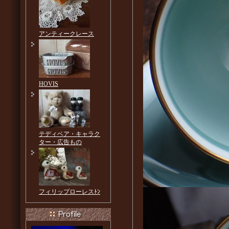
アンティークレース
HOVIS
テディベア・キャラク
ター・広告もの
フィリップローレスﾄﾝ