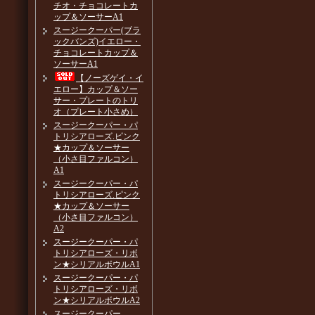
チオ・チョコレートカ
ップ＆ソーサーA1
スージークーパー(ブラ
ックバンズ)イエロー・
チョコレートカップ＆
ソーサーA1
【ノーズゲイ・イ
エロー】カップ＆ソー
サー・プレートのトリ
オ（プレート小さめ）
スージークーパー・パ
トリシアローズ.ピンク
★カップ＆ソーサー
（小さ目ファルコン）
A1
スージークーパー・パ
トリシアローズ.ピンク
★カップ＆ソーサー
（小さ目ファルコン）
A2
スージークーパー・パ
トリシアローズ・リボ
ン★シリアルボウルA1
スージークーパー・パ
トリシアローズ・リボ
ン★シリアルボウルA2
スージークーパー