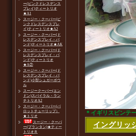
ー(ピンクドレスデンス
プレイ)ティートリオ
★A1
スージー・クーパー(ピ
ンクドレスデンスプレ
イ)ティートリオ★A2
スージー・クーパー(ド
レスデンスプレイ・バ
ンド)ティートリオ★AK
スージー・クーパー(ド
レスデンスプレイ・バ
ンド)ティートリオ
★A②
スージー・クーパー(ド
レスデンスプレイ・バ
ンド)小型シュガーボウ
ル
スージークーパー(エン
ドン)スパイラル・ラン
チトリオA2
スージー・クーパー(パ
ロットチューリップ）
＊イギリスビンテ
★トリオ
スージー・クーパ
イングリッ
ー(プランタン)★ティー
トリオＲ