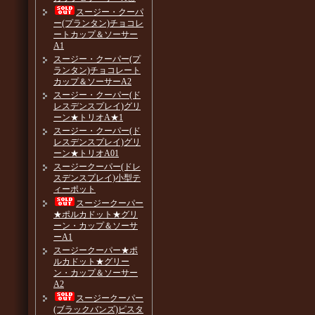
スージー・クーパ
ー(プランタン)チョコレ
ートカップ＆ソーサー
A1
スージー・クーパー(プ
ランタン)チョコレート
カップ＆ソーサーA2
スージー・クーパー(ド
レスデンスプレイ)グリ
ーン★トリオA★1
スージー・クーパー(ド
レスデンスプレイ)グリ
ーン★トリオA01
スージークーパー(ドレ
スデンスプレイ)小型テ
ィーポット
スージークーパー
★ポルカドット★グリ
ーン・カップ＆ソーサ
ーA1
スージークーパー★ポ
ルカドット★グリー
ン・カップ＆ソーサー
A2
スージークーパー
(ブラックバンズ)ピスタ