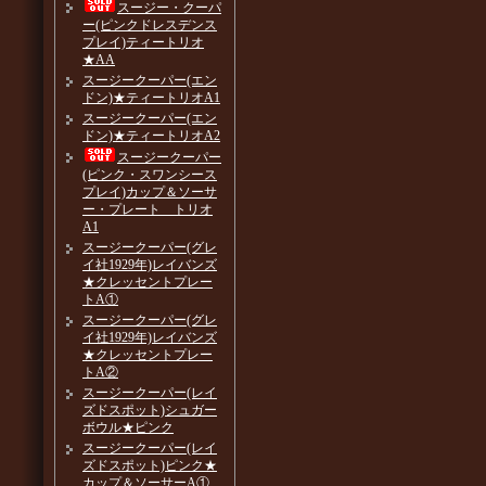
スージー・クーパ
ー(ピンクドレスデンス
プレイ)ティートリオ
★AA
スージークーパー(エン
ドン)★ティートリオA1
スージークーパー(エン
ドン)★ティートリオA2
スージークーパー
(ピンク・スワンシース
プレイ)カップ＆ソーサ
ー・プレート トリオ
A1
スージークーパー(グレ
イ社1929年)レイバンズ
★クレッセントプレー
トA①
スージークーパー(グレ
イ社1929年)レイバンズ
★クレッセントプレー
トA②
スージークーパー(レイ
ズドスポット)シュガー
ボウル★ピンク
スージークーパー(レイ
ズドスポット)ピンク★
カップ＆ソーサーA①