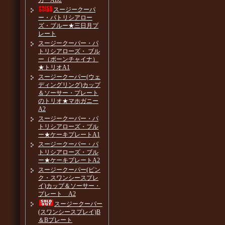
カーAB2
スージークーパ
ー・パトリシアロー
ズ・ブルー★三日月プ
レート
スージークーパー・パ
トリシアローズ・ ブル
ー（ボーンチャイナ）
★トリオA1
スージークーパー(ウェ
ディングリング)カップ
＆ソーサー・プレート
のトリオ★マホガニー
A2
スージークーパー・パ
トリシアローズ・ブル
ー★ケーキプレートA1
スージークーパー・パ
トリシアローズ・ブル
ー★ケーキプレートA2
スージークーパー(ピン
ク・スワンシースプレ
イ)カップ＆ソーサー・
プレート A2
スージークーパー
(スワンシースプレイ)B
＆Bプレート