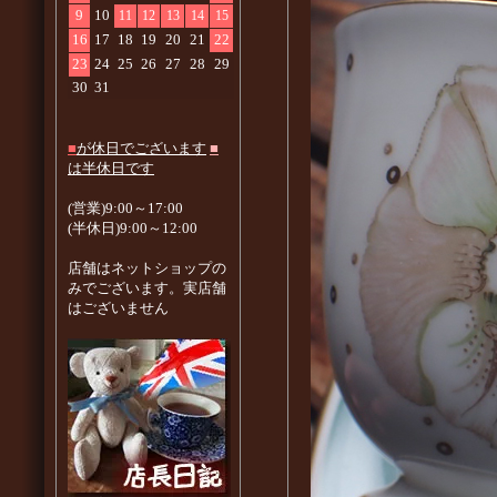
9
10
11
12
13
14
15
16
17
18
19
20
21
22
23
24
25
26
27
28
29
30
31
■
が休日でございます
■
は半休日です
(営業)9:00～17:00
(半休日)9:00～12:00
店舗はネットショップの
みでございます。実店舗
はございません