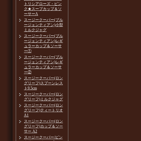
トリシアローズ・ピン
ク★スープカップ＆ソ
ーサーA
スージークーパー(ブル
ージェンティアン)小型
ミルクジャグ
スージークーパー(ブル
ージェンティアン)レギ
ュラーカップ＆ソーサ
ー①
スージークーパー(ブル
ージェンティアン)レギ
ュラーカップ＆ソーサ
ー②
スージークーパー(ロン
グリーフ)スプーンレス
ト9.5cm
スージークーパー(ロン
グリーフ)ミルクジャグ
スージークーパー(ロン
グリーフ)ティートリオ
A1
スージークーパー(ロン
グリーフ)カップ＆ソー
サー A2
スージークーパー/ピン