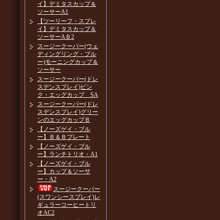
イ】デミタスカップ＆
ソーサーA1
【ツーリーフ・スプレ
イ】デミタスカップ＆
ソーサーAＢ2
スージークーパー(ウェ
ディングリング・ブル
ー)モーニングカップ＆
ソーサー
スージークーパー(ドレ
スデンスプレイ)ピン
ク・エッグカップ SA
スージークーパー(ドレ
スデンスプレイ)グリー
ンのエッグカップＢ
【ノーズゲイ・ブル
ー】Ｂ＆Ｂプレート
【ノーズゲイ・ブル
ー】ランチトリオ・A1
【ノーズゲイ・ブル
ー】カップ＆ソーサ
ー・A2
スージークーパー
(スワンシースプレイ)レ
ギュラーコーヒートリ
オAC2