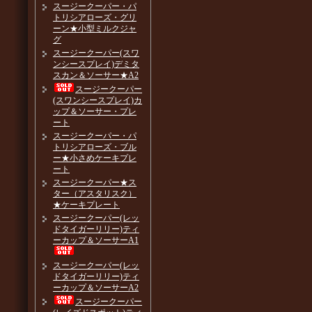
スージークーパー・パ
トリシアローズ・グリ
ーン★小型ミルクジャ
グ
スージークーパー(スワ
ンシースプレイ)デミタ
スカン＆ソーサー★A2
スージークーパー
(スワンシースプレイ)カ
ップ＆ソーサー・プレ
ート
スージークーパー・パ
トリシアローズ・ブル
ー★小さめケーキプレ
ート
スージークーパー★ス
ター（アスタリスク）
★ケーキプレート
スージークーパー(レッ
ドタイガーリリー)ティ
ーカップ＆ソーサーA1
スージークーパー(レッ
ドタイガーリリー)ティ
ーカップ＆ソーサーA2
スージークーパー