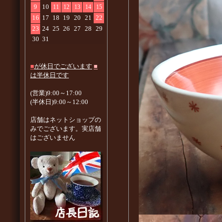
9
10
11
12
13
14
15
16
17
18
19
20
21
22
23
24
25
26
27
28
29
30
31
■
が休日でございます
■
は半休日です
(営業)9:00～17:00
(半休日)9:00～12:00
店舗はネットショップの
みでございます。実店舗
はございません