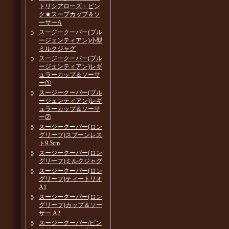
トリシアローズ・ピン
ク★スープカップ＆ソ
ーサーA
スージークーパー(ブル
ージェンティアン)小型
ミルクジャグ
スージークーパー(ブル
ージェンティアン)レギ
ュラーカップ＆ソーサ
ー①
スージークーパー(ブル
ージェンティアン)レギ
ュラーカップ＆ソーサ
ー②
スージークーパー(ロン
グリーフ)スプーンレス
ト9.5cm
スージークーパー(ロン
グリーフ)ミルクジャグ
スージークーパー(ロン
グリーフ)ティートリオ
A1
スージークーパー(ロン
グリーフ)カップ＆ソー
サー A2
スージークーパー/ピン