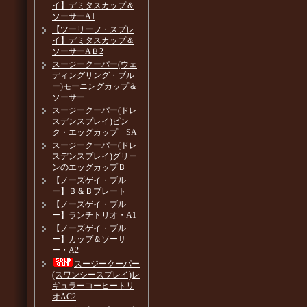
イ】デミタスカップ＆
ソーサーA1
【ツーリーフ・スプレ
イ】デミタスカップ＆
ソーサーAＢ2
スージークーパー(ウェ
ディングリング・ブル
ー)モーニングカップ＆
ソーサー
スージークーパー(ドレ
スデンスプレイ)ピン
ク・エッグカップ SA
スージークーパー(ドレ
スデンスプレイ)グリー
ンのエッグカップＢ
【ノーズゲイ・ブル
ー】Ｂ＆Ｂプレート
【ノーズゲイ・ブル
ー】ランチトリオ・A1
【ノーズゲイ・ブル
ー】カップ＆ソーサ
ー・A2
スージークーパー
(スワンシースプレイ)レ
ギュラーコーヒートリ
オAC2