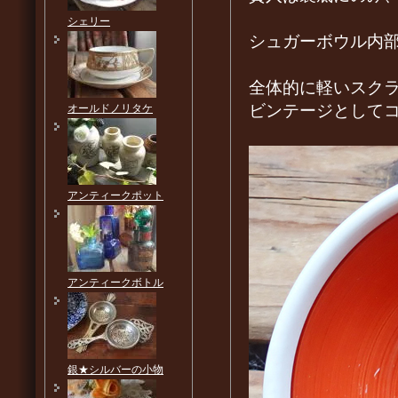
シェリー
シュガーボウル内
全体的に軽いスク
ビンテージとして
オールドノリタケ
アンティークポット
アンティークボトル
銀★シルバーの小物