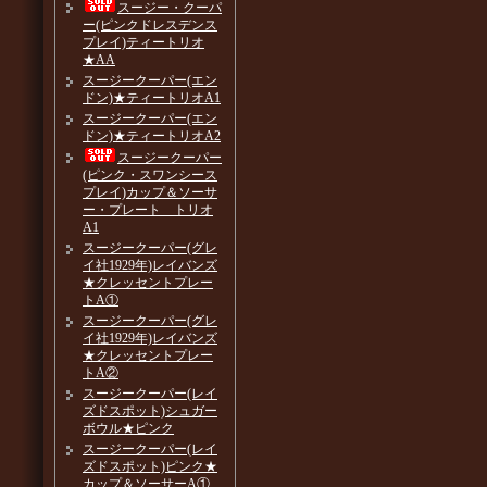
スージー・クーパ
ー(ピンクドレスデンス
プレイ)ティートリオ
★AA
スージークーパー(エン
ドン)★ティートリオA1
スージークーパー(エン
ドン)★ティートリオA2
スージークーパー
(ピンク・スワンシース
プレイ)カップ＆ソーサ
ー・プレート トリオ
A1
スージークーパー(グレ
イ社1929年)レイバンズ
★クレッセントプレー
トA①
スージークーパー(グレ
イ社1929年)レイバンズ
★クレッセントプレー
トA②
スージークーパー(レイ
ズドスポット)シュガー
ボウル★ピンク
スージークーパー(レイ
ズドスポット)ピンク★
カップ＆ソーサーA①