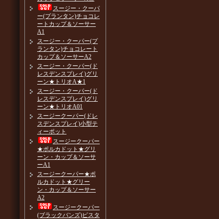
スージー・クーパ
ー(プランタン)チョコレ
ートカップ＆ソーサー
A1
スージー・クーパー(プ
ランタン)チョコレート
カップ＆ソーサーA2
スージー・クーパー(ド
レスデンスプレイ)グリ
ーン★トリオA★1
スージー・クーパー(ド
レスデンスプレイ)グリ
ーン★トリオA01
スージークーパー(ドレ
スデンスプレイ)小型テ
ィーポット
スージークーパー
★ポルカドット★グリ
ーン・カップ＆ソーサ
ーA1
スージークーパー★ポ
ルカドット★グリー
ン・カップ＆ソーサー
A2
スージークーパー
(ブラックバンズ)ピスタ