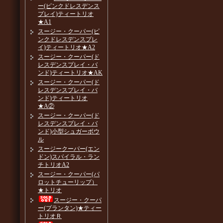
ー(ピンクドレスデンス
プレイ)ティートリオ
★A1
スージー・クーパー(ピ
ンクドレスデンスプレ
イ)ティートリオ★A2
スージー・クーパー(ド
レスデンスプレイ・バ
ンド)ティートリオ★AK
スージー・クーパー(ド
レスデンスプレイ・バ
ンド)ティートリオ
★A②
スージー・クーパー(ド
レスデンスプレイ・バ
ンド)小型シュガーボウ
ル
スージークーパー(エン
ドン)スパイラル・ラン
チトリオA2
スージー・クーパー(パ
ロットチューリップ）
★トリオ
スージー・クーパ
ー(プランタン)★ティー
トリオＲ