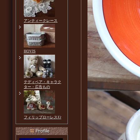
アンティークレース
HOVIS
テディベア・キャラク
ター・広告もの
フィリップローレスﾄﾝ