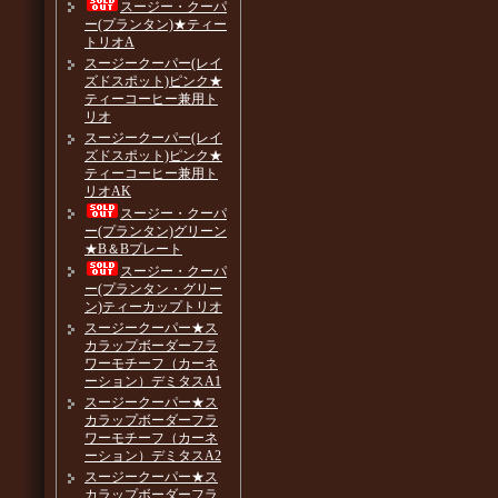
スージー・クーパ
ー(プランタン)★ティー
トリオA
スージークーパー(レイ
ズドスポット)ピンク★
ティーコーヒー兼用ト
リオ
スージークーパー(レイ
ズドスポット)ピンク★
ティーコーヒー兼用ト
リオAK
スージー・クーパ
ー(プランタン)グリーン
★B＆Bプレート
スージー・クーパ
ー(プランタン・グリー
ン)ティーカップトリオ
スージークーパー★ス
カラップボーダーフラ
ワーモチーフ（カーネ
ーション）デミタスA1
スージークーパー★ス
カラップボーダーフラ
ワーモチーフ（カーネ
ーション）デミタスA2
スージークーパー★ス
カラップボーダーフラ