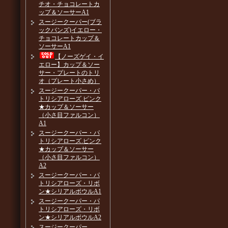
チオ・チョコレートカ
ップ＆ソーサーA1
スージークーパー(ブラ
ックバンズ)イエロー・
チョコレートカップ＆
ソーサーA1
【ノーズゲイ・イ
エロー】カップ＆ソー
サー・プレートのトリ
オ（プレート小さめ）
スージークーパー・パ
トリシアローズ.ピンク
★カップ＆ソーサー
（小さ目ファルコン）
A1
スージークーパー・パ
トリシアローズ.ピンク
★カップ＆ソーサー
（小さ目ファルコン）
A2
スージークーパー・パ
トリシアローズ・リボ
ン★シリアルボウルA1
スージークーパー・パ
トリシアローズ・リボ
ン★シリアルボウルA2
スージークーパー