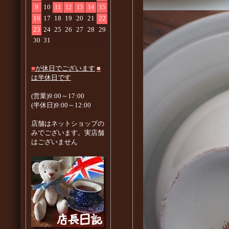
9
10
11
12
13
14
15
16
17
18
19
20
21
22
23
24
25
26
27
28
29
30
31
■
が休日でございます
■
は半休日です
(営業)9:00～17:00
(半休日)9:00～12:00
店舗はネットショップの
みでございます。実店舗
はございません