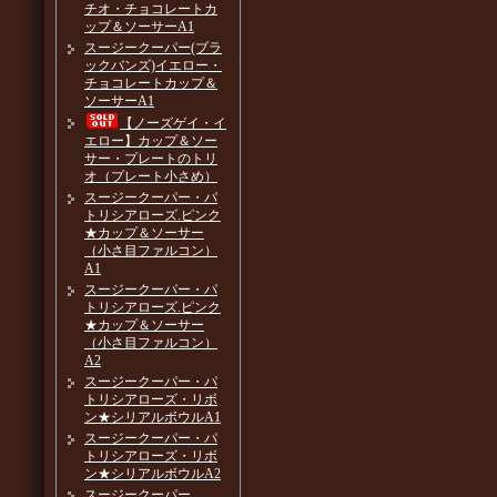
チオ・チョコレートカ
ップ＆ソーサーA1
スージークーパー(ブラ
ックバンズ)イエロー・
チョコレートカップ＆
ソーサーA1
【ノーズゲイ・イ
エロー】カップ＆ソー
サー・プレートのトリ
オ（プレート小さめ）
スージークーパー・パ
トリシアローズ.ピンク
★カップ＆ソーサー
（小さ目ファルコン）
A1
スージークーパー・パ
トリシアローズ.ピンク
★カップ＆ソーサー
（小さ目ファルコン）
A2
スージークーパー・パ
トリシアローズ・リボ
ン★シリアルボウルA1
スージークーパー・パ
トリシアローズ・リボ
ン★シリアルボウルA2
スージークーパー