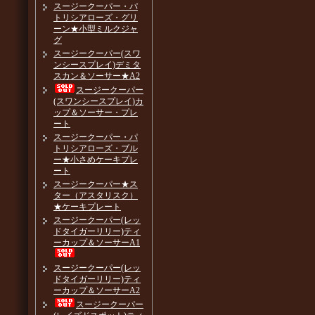
スージークーパー・パ
トリシアローズ・グリ
ーン★小型ミルクジャ
グ
スージークーパー(スワ
ンシースプレイ)デミタ
スカン＆ソーサー★A2
スージークーパー
(スワンシースプレイ)カ
ップ＆ソーサー・プレ
ート
スージークーパー・パ
トリシアローズ・ブル
ー★小さめケーキプレ
ート
スージークーパー★ス
ター（アスタリスク）
★ケーキプレート
スージークーパー(レッ
ドタイガーリリー)ティ
ーカップ＆ソーサーA1
スージークーパー(レッ
ドタイガーリリー)ティ
ーカップ＆ソーサーA2
スージークーパー