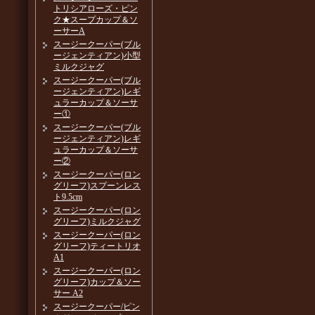
トリシアローズ・ピン
ク★スープカップ＆ソ
ーサーA
スージークーパー(ブル
ージェンティアン)小型
ミルクジャグ
スージークーパー(ブル
ージェンティアン)レギ
ュラーカップ＆ソーサ
ー①
スージークーパー(ブル
ージェンティアン)レギ
ュラーカップ＆ソーサ
ー②
スージークーパー(ロン
グリーフ)スプーンレス
ト9.5cm
スージークーパー(ロン
グリーフ)ミルクジャグ
スージークーパー(ロン
グリーフ)ティートリオ
A1
スージークーパー(ロン
グリーフ)カップ＆ソー
サー A2
スージークーパー/ピン