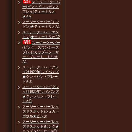
スージー・クーパ
ー(ピンクドレスデンス
プレイ)ティートリオ
★AA
スージークーパー(エン
ドン)★ティートリオA1
スージークーパー(エン
ドン)★ティートリオA2
スージークーパー
(ピンク・スワンシース
プレイ)カップ＆ソーサ
ー・プレート トリオ
A1
スージークーパー(グレ
イ社1929年)レイバンズ
★クレッセントプレー
トA①
スージークーパー(グレ
イ社1929年)レイバンズ
★クレッセントプレー
トA②
スージークーパー(レイ
ズドスポット)シュガー
ボウル★ピンク
スージークーパー(レイ
ズドスポット)ピンク★
カップ＆ソーサーA①