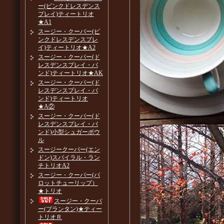
ー(ピンクドレスデンス
プレイ)ティートリオ
★A1
スージー・クーパー(ピ
ンクドレスデンスプレ
イ)ティートリオ★A2
スージー・クーパー(ド
レスデンスプレイ・バ
ンド)ティートリオ★AK
スージー・クーパー(ド
レスデンスプレイ・バ
ンド)ティートリオ
★A②
スージー・クーパー(ド
レスデンスプレイ・バ
ンド)小型シュガーボウ
ル
スージークーパー(エン
ドン)スパイラル・ラン
チトリオA2
スージー・クーパー(パ
ロットチューリップ）
★トリオ
スージー・クーパ
ー(プランタン)★ティー
トリオＲ