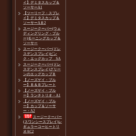
イ】デミタスカップ＆
ソーサーA1
【ツーリーフ・スプレ
イ】デミタスカップ＆
ソーサーAＢ2
スージークーパー(ウェ
ディングリング・ブル
ー)モーニングカップ＆
ソーサー
スージークーパー(ドレ
スデンスプレイ)ピン
ク・エッグカップ SA
スージークーパー(ドレ
スデンスプレイ)グリー
ンのエッグカップＢ
【ノーズゲイ・ブル
ー】Ｂ＆Ｂプレート
【ノーズゲイ・ブル
ー】ランチトリオ・A1
【ノーズゲイ・ブル
ー】カップ＆ソーサ
ー・A2
スージークーパー
(スワンシースプレイ)レ
ギュラーコーヒートリ
オAC2