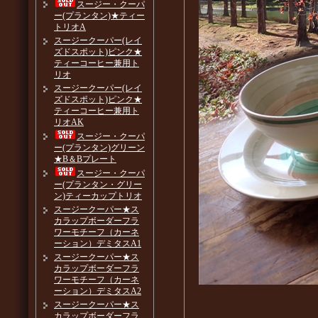
スージー・クーパ
ー(プランタン)★ティー
トリオA
スージークーパー(レイ
ズドスポット)ピンク★
ティーコーヒー兼用ト
リオ
スージークーパー(レイ
ズドスポット)ピンク★
ティーコーヒー兼用ト
リオAK
スージー・クーパ
ー(プランタン)グリーン
★B＆Bプレート
スージー・クーパ
ー(プランタン・グリー
ン)ティーカップトリオ
スージークーパー★ス
カラップボーダーフラ
ワーモチーフ（カーネ
ーション）デミタスA1
スージークーパー★ス
カラップボーダーフラ
ワーモチーフ（カーネ
ーション）デミタスA2
スージークーパー★ス
カラップボーダーフラ