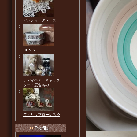
アンティークレース
HOVIS
テディベア・キャラク
ター・広告もの
フィリップローレスﾄﾝ