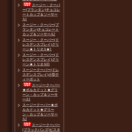
スージー・クーパ
ー(プランタン)チョコレ
ートカップ＆ソーサー
A1
スージー・クーパー(プ
ランタン)チョコレート
カップ＆ソーサーA2
スージー・クーパー(ド
レスデンスプレイ)グリ
ーン★トリオA★1
スージー・クーパー(ド
レスデンスプレイ)グリ
ーン★トリオA01
スージークーパー(ドレ
スデンスプレイ)小型テ
ィーポット
スージークーパー
★ポルカドット★グリ
ーン・カップ＆ソーサ
ーA1
スージークーパー★ポ
ルカドット★グリー
ン・カップ＆ソーサー
A2
スージークーパー
(ブラックバンズ)ピスタ