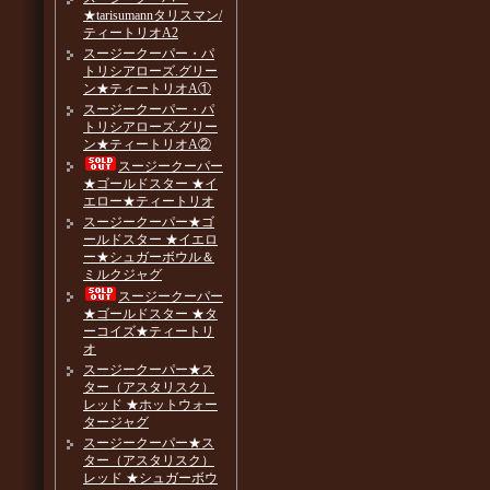
★tarisumannタリスマン/
ティートリオA2
スージークーパー・パ
トリシアローズ.グリー
ン★ティートリオA①
スージークーパー・パ
トリシアローズ.グリー
ン★ティートリオA②
スージークーパー
★ゴールドスター ★イ
エロー★ティートリオ
スージークーパー★ゴ
ールドスター ★イエロ
ー★シュガーボウル＆
ミルクジャグ
スージークーパー
★ゴールドスター ★タ
ーコイズ★ティートリ
オ
スージークーパー★ス
ター（アスタリスク）
レッド ★ホットウォー
タージャグ
スージークーパー★ス
ター（アスタリスク）
レッド ★シュガーボウ