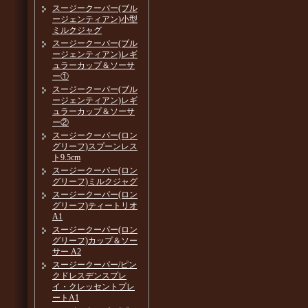
スージークーパー(ブル
ージェンティアン)小型
ミルクジャグ
スージークーパー(ブル
ージェンティアン)レギ
ュラーカップ＆ソーサ
ー①
スージークーパー(ブル
ージェンティアン)レギ
ュラーカップ＆ソーサ
ー②
スージークーパー(ロン
グリーフ)スプーンレス
ト9.5cm
スージークーパー(ロン
グリーフ)ミルクジャグ
スージークーパー(ロン
グリーフ)ティートリオ
A1
スージークーパー(ロン
グリーフ)カップ＆ソー
サー A2
スージークーパー/ピン
クドレスデンスプレ
イ・クレッセントプレ
ートA1