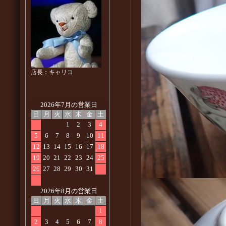
店長：キャリコ
2026年7月の営業日
日
月
火
水
木
金
土
1
2
3
4
5
6
7
8
9
10
11
12
13
14
15
16
17
18
19
20
21
22
23
24
25
26
27
28
29
30
31
2026年8月の営業日
日
月
火
水
木
金
土
1
2
3
4
5
6
7
8