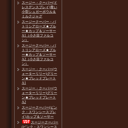
スージー・クーパー(ド
レスデンスプレイ)青い
小型シュガーボウル＆
ミルクジャグ
スージークーパー・パ
トリシアローズ★ブル
ー★カップ＆ソーサー
A1（小さ目ファルコ
ン）
スージークーパー・パ
トリシアローズ★ブル
ー★カップ＆ソーサー
A2（小さ目ファルコ
ン）
スージー・クーパー(ウ
ォーターリリー)グリー
ン★ブレッドプレート
A1
スージー・クーパー(ウ
ォーターリリー)グリー
ン★ブレッドプレート
A2
スージークーパー(ピン
ク・スワンシースプレ
イ)カップ＆ソーサー
スージークーパー
(ピンク・スワンシース