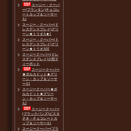
スージー・クーパ
ー(プランタン)チョコレ
ートカップ＆ソーサー
A1
スージー・クーパー(ド
レスデンスプレイ)グリ
ーン★トリオA★1
スージー・クーパー(ド
レスデンスプレイ)グリ
ーン★トリオA01
スージークーパー(ドレ
スデンスプレイ)小型テ
ィーポット
スージークーパー
★ポルカドット★グリ
ーン・カップ＆ソーサ
ーA1
スージークーパー★ポ
ルカドット★グリー
ン・カップ＆ソーサー
A2
スージークーパー
(ブラックバンズ)ピスタ
チオ・チョコレートカ
ップ＆ソーサーA1
スージークーパー(ブラ