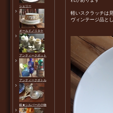
シェリー
軽いスクラッチは
ヴィンテージ品と
オールドノリタケ
アンティークポット
アンティークボトル
銀★シルバーの小物