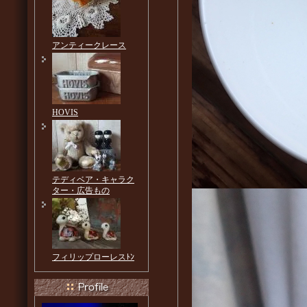
アンティークレース
HOVIS
テディベア・キャラク
ター・広告もの
フィリップローレスﾄﾝ