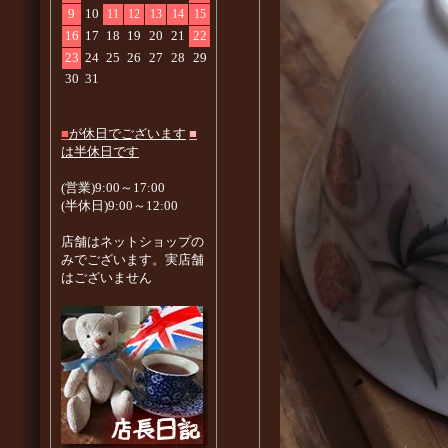
9
10
11
12
13
14
15
16
17
18
19
20
21
22
23
24
25
26
27
28
29
30
31
■
が休日でございます
■
は半休日です
(営業)9:00～17:00
(半休日)9:00～12:00
店舗はネットショップの
みでございます。実店舗
はございません