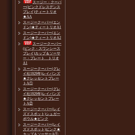
スージー・クーパ
ー(ピンクドレスデンス
プレイ)ティートリオ
★AA
スージークーパー(エン
ドン)★ティートリオA1
スージークーパー(エン
ドン)★ティートリオA2
スージークーパー
(ピンク・スワンシース
プレイ)カップ＆ソーサ
ー・プレート トリオ
A1
スージークーパー(グレ
イ社1929年)レイバンズ
★クレッセントプレー
トA①
スージークーパー(グレ
イ社1929年)レイバンズ
★クレッセントプレー
トA②
スージークーパー(レイ
ズドスポット)シュガー
ボウル★ピンク
スージークーパー(レイ
ズドスポット)ピンク★
カップ＆ソーサーA①