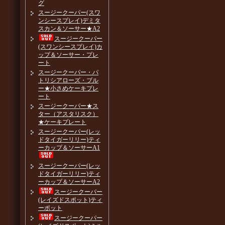
グ
スージークーパー(スワ
ンシースプレイ)デミタ
スカン＆ソーサー★A2
スージークーパー
(スワンシースプレイ)カ
ップ＆ソーサー・プレ
ート
スージークーパー・パ
トリシアローズ・ブル
ー★小さめケーキプレ
ート
スージークーパー★ス
ター（アスタリスク）
★ケーキプレート
スージークーパー(レッ
ドタイガーリリー)ティ
ーカップ＆ソーサーA1
スージークーパー(レッ
ドタイガーリリー)ティ
ーカップ＆ソーサーA2
スージークーパー
(レイズドスポット)ティ
ーポット
スージークーパー