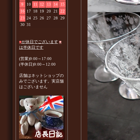
9
10
11
12
13
14
15
16
17
18
19
20
21
22
23
24
25
26
27
28
29
30
31
■
が休日でございます
■
は半休日です
(営業)9:00～17:00
(半休日)9:00～12:00
店舗はネットショップの
みでございます。実店舗
はございません