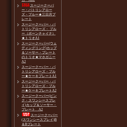
カーAB2
スージークーパ
ー・パトリシアロー
ズ・ブルー★三日月プ
レート
スージークーパー・パ
トリシアローズ・ ブル
ー（ボーンチャイナ）
★トリオA1
スージークーパー(ウェ
ディングリング)カップ
＆ソーサー・プレート
のトリオ★マホガニー
A2
スージークーパー・パ
トリシアローズ・ブル
ー★ケーキプレートA1
スージークーパー・パ
トリシアローズ・ブル
ー★ケーキプレートA2
スージークーパー(ピン
ク・スワンシースプレ
イ)カップ＆ソーサー・
プレート A2
スージークーパー
(スワンシースプレイ)B
＆Bプレート