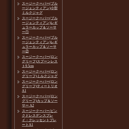
スージークーパー(ブル
ージェンティアン)小型
ミルクジャグ
スージークーパー(ブル
ージェンティアン)レギ
ュラーカップ＆ソーサ
ー①
スージークーパー(ブル
ージェンティアン)レギ
ュラーカップ＆ソーサ
ー②
スージークーパー(ロン
グリーフ)スプーンレス
ト9.5cm
スージークーパー(ロン
グリーフ)ミルクジャグ
スージークーパー(ロン
グリーフ)ティートリオ
A1
スージークーパー(ロン
グリーフ)カップ＆ソー
サー A2
スージークーパー/ピン
クドレスデンスプレ
イ・クレッセントプレ
ートA1