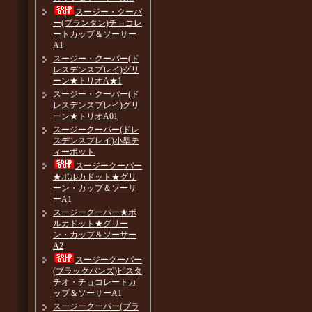
スージー・クーパ
ー(プランタン)チョコレ
ートカップ＆ソーサー
A1
スージー・クーパー(ド
レスデンスプレイ)グリ
ーン★トリオA★1
スージー・クーパー(ド
レスデンスプレイ)グリ
ーン★トリオA01
スージークーパー(ドレ
スデンスプレイ)小型テ
ィーポット
スージークーパー
★ポルカドット★グリ
ーン・カップ＆ソーサ
ーA1
スージークーパー★ポ
ルカドット★グリー
ン・カップ＆ソーサー
A2
スージークーパー
(ブラックバンズ)ピスタ
チオ・チョコレートカ
ップ＆ソーサーA1
スージークーパー(ブラ