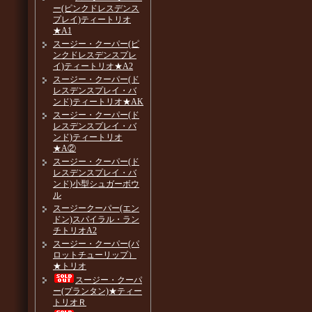
ー(ピンクドレスデンス
プレイ)ティートリオ
★A1
スージー・クーパー(ピ
ンクドレスデンスプレ
イ)ティートリオ★A2
スージー・クーパー(ド
レスデンスプレイ・バ
ンド)ティートリオ★AK
スージー・クーパー(ド
レスデンスプレイ・バ
ンド)ティートリオ
★A②
スージー・クーパー(ド
レスデンスプレイ・バ
ンド)小型シュガーボウ
ル
スージークーパー(エン
ドン)スパイラル・ラン
チトリオA2
スージー・クーパー(パ
ロットチューリップ）
★トリオ
スージー・クーパ
ー(プランタン)★ティー
トリオＲ