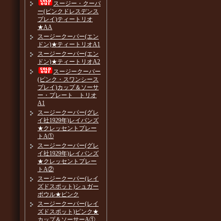
スージー・クーパ
ー(ピンクドレスデンス
プレイ)ティートリオ
★AA
スージークーパー(エン
ドン)★ティートリオA1
スージークーパー(エン
ドン)★ティートリオA2
スージークーパー
(ピンク・スワンシース
プレイ)カップ＆ソーサ
ー・プレート トリオ
A1
スージークーパー(グレ
イ社1929年)レイバンズ
★クレッセントプレー
トA①
スージークーパー(グレ
イ社1929年)レイバンズ
★クレッセントプレー
トA②
スージークーパー(レイ
ズドスポット)シュガー
ボウル★ピンク
スージークーパー(レイ
ズドスポット)ピンク★
カップ＆ソーサーA①