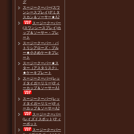
グ
スージークーパー(スワ
ンシースプレイ)デミタ
スカン＆ソーサー★A2
スージークーパー
(スワンシースプレイ)カ
ップ＆ソーサー・プレ
ート
スージークーパー・パ
トリシアローズ・ブル
ー★小さめケーキプレ
ート
スージークーパー★ス
ター（アスタリスク）
★ケーキプレート
スージークーパー(レッ
ドタイガーリリー)ティ
ーカップ＆ソーサーA1
スージークーパー(レッ
ドタイガーリリー)ティ
ーカップ＆ソーサーA2
スージークーパー
(レイズドスポット)ティ
ーポット
スージークーパー