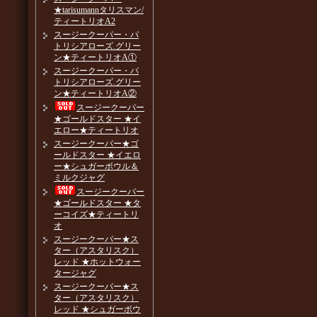
★tarisumannタリスマン/
ティートリオA2
スージークーパー・パ
トリシアローズ.グリー
ン★ティートリオA①
スージークーパー・パ
トリシアローズ.グリー
ン★ティートリオA②
スージークーパー
★ゴールドスター ★イ
エロー★ティートリオ
スージークーパー★ゴ
ールドスター ★イエロ
ー★シュガーボウル＆
ミルクジャグ
スージークーパー
★ゴールドスター ★タ
ーコイズ★ティートリ
オ
スージークーパー★ス
ター（アスタリスク）
レッド ★ホットウォー
タージャグ
スージークーパー★ス
ター（アスタリスク）
レッド ★シュガーボウ