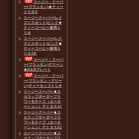
スージー・クーパ
ー(プランタン)★ティー
トリオA
スージークーパー(レイ
ズドスポット)ピンク★
ティーコーヒー兼用ト
リオ
スージークーパー(レイ
ズドスポット)ピンク★
ティーコーヒー兼用ト
リオAK
スージー・クーパ
ー(プランタン)グリーン
★B＆Bプレート
スージー・クーパ
ー(プランタン・グリー
ン)ティーカップトリオ
スージークーパー★ス
カラップボーダーフラ
ワーモチーフ（カーネ
ーション）デミタスA1
スージークーパー★ス
カラップボーダーフラ
ワーモチーフ（カーネ
ーション）デミタスA2
スージークーパー★ス
カラップボーダーフラ