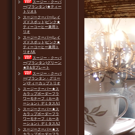
スージー・クーパ
ー(プランタン)★ティー
トリオA
スージークーパー(レイ
ズドスポット)ピンク★
ティーコーヒー兼用ト
リオ
スージークーパー(レイ
ズドスポット)ピンク★
ティーコーヒー兼用ト
リオAK
スージー・クーパ
ー(プランタン)グリーン
★B＆Bプレート
スージー・クーパ
ー(プランタン・グリー
ン)ティーカップトリオ
スージークーパー★ス
カラップボーダーフラ
ワーモチーフ（カーネ
ーション）デミタスA1
スージークーパー★ス
カラップボーダーフラ
ワーモチーフ（カーネ
ーション）デミタスA2
スージークーパー★ス
カラップボーダーフラ