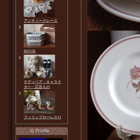
アンティークレース
HOVIS
テディベア・キャラク
ター・広告もの
フィリップローレスﾄﾝ