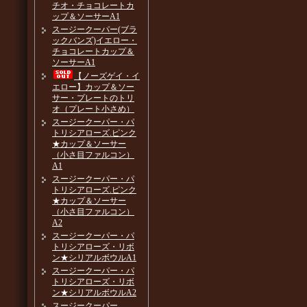
チオ・チョコレートカ
ップ＆ソーサーA1
スージークーパー(ブラ
ックバンズ)イエロー・
チョコレートカップ＆
ソーサーA1
【ノーズゲイ・イ
エロー】カップ＆ソー
サー・プレートのトリ
オ（プレート小さめ）
スージークーパー・パ
トリシアローズ.ピンク
★カップ＆ソーサー
（小さ目ファルコン）
A1
スージークーパー・パ
トリシアローズ.ピンク
★カップ＆ソーサー
（小さ目ファルコン）
A2
スージークーパー・パ
トリシアローズ・リボ
ン★シリアルボウルA1
スージークーパー・パ
トリシアローズ・リボ
ン★シリアルボウルA2
スージークーパー