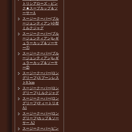
トリシアローズ・ピン
ク★スープカップ＆ソ
ーサーA
スージークーパー(ブル
ージェンティアン)小型
ミルクジャグ
スージークーパー(ブル
ージェンティアン)レギ
ュラーカップ＆ソーサ
ー①
スージークーパー(ブル
ージェンティアン)レギ
ュラーカップ＆ソーサ
ー②
スージークーパー(ロン
グリーフ)スプーンレス
ト9.5cm
スージークーパー(ロン
グリーフ)ミルクジャグ
スージークーパー(ロン
グリーフ)ティートリオ
A1
スージークーパー(ロン
グリーフ)カップ＆ソー
サー A2
スージークーパー/ピン