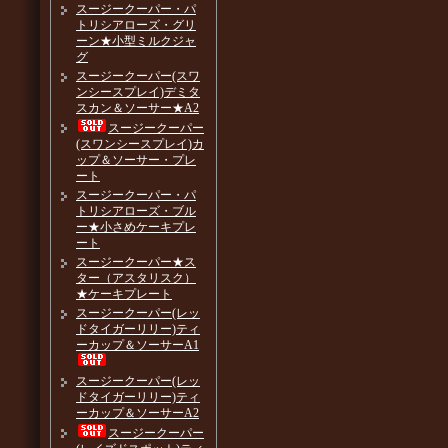
スージークーパー・パ
トリシアローズ・グリ
ーン★小型ミルクジャ
グ
スージークーパー(スワ
ンシースプレイ)デミタ
スカン＆ソーサー★A2
スージークーパー
(スワンシースプレイ)カ
ップ＆ソーサー・プレ
ート
スージークーパー・パ
トリシアローズ・ブル
ー★小さめケーキプレ
ート
スージークーパー★ス
ター（アスタリスク）
★ケーキプレート
スージークーパー(レッ
ドタイガーリリー)ティ
ーカップ＆ソーサーA1
スージークーパー(レッ
ドタイガーリリー)ティ
ーカップ＆ソーサーA2
スージークーパー