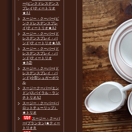
ー(ピンクドレスデンス
プレイ)ティートリオ
★A1
スージー・クーパー(ピ
ンクドレスデンスプレ
イ)ティートリオ★A2
スージー・クーパー(ド
レスデンスプレイ・バ
ンド)ティートリオ★AK
スージー・クーパー(ド
レスデンスプレイ・バ
ンド)ティートリオ
★A②
スージー・クーパー(ド
レスデンスプレイ・バ
ンド)小型シュガーボウ
ル
スージークーパー(エン
ドン)スパイラル・ラン
チトリオA2
スージー・クーパー(パ
ロットチューリップ）
★トリオ
スージー・クーパ
ー(プランタン)★ティー
トリオＲ