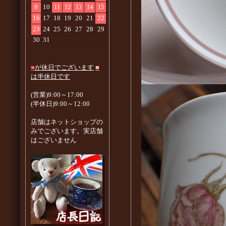
9
10
11
12
13
14
15
16
17
18
19
20
21
22
23
24
25
26
27
28
29
30
31
■
が休日でございます
■
は半休日です
(営業)9:00～17:00
(半休日)9:00～12:00
店舗はネットショップの
みでございます。実店舗
はございません