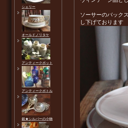
シェリー
ソーサーのバック
し下げております
オールドノリタケ
アンティークポット
アンティークボトル
銀★シルバーの小物