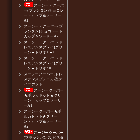
スージー・クーパ
ー(プランタン)チョコレ
ートカップ＆ソーサー
A1
スージー・クーパー(プ
ランタン)チョコレート
カップ＆ソーサーA2
スージー・クーパー(ド
レスデンスプレイ)グリ
ーン★トリオA★1
スージー・クーパー(ド
レスデンスプレイ)グリ
ーン★トリオA01
スージークーパー(ドレ
スデンスプレイ)小型テ
ィーポット
スージークーパー
★ポルカドット★グリ
ーン・カップ＆ソーサ
ーA1
スージークーパー★ポ
ルカドット★グリー
ン・カップ＆ソーサー
A2
スージークーパー
(ブラックバンズ)ピスタ