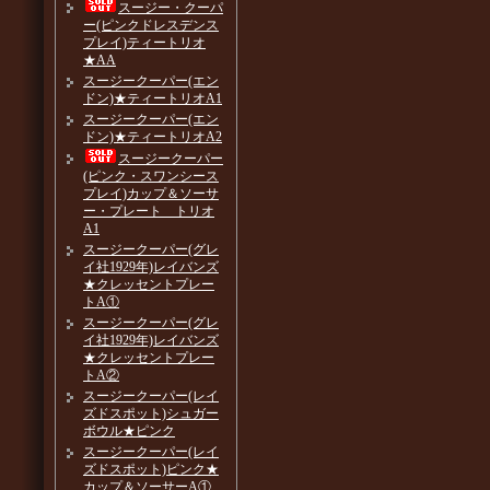
スージー・クーパ
ー(ピンクドレスデンス
プレイ)ティートリオ
★AA
スージークーパー(エン
ドン)★ティートリオA1
スージークーパー(エン
ドン)★ティートリオA2
スージークーパー
(ピンク・スワンシース
プレイ)カップ＆ソーサ
ー・プレート トリオ
A1
スージークーパー(グレ
イ社1929年)レイバンズ
★クレッセントプレー
トA①
スージークーパー(グレ
イ社1929年)レイバンズ
★クレッセントプレー
トA②
スージークーパー(レイ
ズドスポット)シュガー
ボウル★ピンク
スージークーパー(レイ
ズドスポット)ピンク★
カップ＆ソーサーA①