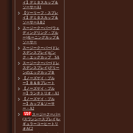
イ】デミタスカップ＆
ソーサーA1
【ツーリーフ・スプレ
イ】デミタスカップ＆
ソーサーAＢ2
スージークーパー(ウェ
ディングリング・ブル
ー)モーニングカップ＆
ソーサー
スージークーパー(ドレ
スデンスプレイ)ピン
ク・エッグカップ SA
スージークーパー(ドレ
スデンスプレイ)グリー
ンのエッグカップＢ
【ノーズゲイ・ブル
ー】Ｂ＆Ｂプレート
【ノーズゲイ・ブル
ー】ランチトリオ・A1
【ノーズゲイ・ブル
ー】カップ＆ソーサ
ー・A2
スージークーパー
(スワンシースプレイ)レ
ギュラーコーヒートリ
オAC2