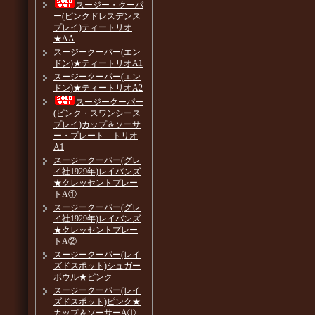
スージー・クーパ
ー(ピンクドレスデンス
プレイ)ティートリオ
★AA
スージークーパー(エン
ドン)★ティートリオA1
スージークーパー(エン
ドン)★ティートリオA2
スージークーパー
(ピンク・スワンシース
プレイ)カップ＆ソーサ
ー・プレート トリオ
A1
スージークーパー(グレ
イ社1929年)レイバンズ
★クレッセントプレー
トA①
スージークーパー(グレ
イ社1929年)レイバンズ
★クレッセントプレー
トA②
スージークーパー(レイ
ズドスポット)シュガー
ボウル★ピンク
スージークーパー(レイ
ズドスポット)ピンク★
カップ＆ソーサーA①