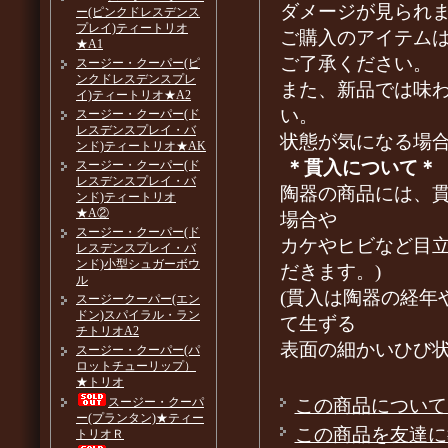
ダメージが見られ
ー(ピンクドレスデンス
プレイ)ティートリオ
ご購入のアイテム
★A1
ご了承ください。
スージー・クーパー(ピ
ンクドレスデンスプレ
また、新品では味
イ)ティートリオ★A2
い。
スージー・クーパー(ド
レスデンスプレイ・バ
状態が気になる場
ンド)ティートリオ★AK
＊貫入について＊
スージー・クーパー(ド
レスデンスプレイ・バ
陶器の商品には、
ンド)ティートリオ
★A②
場合や
スージー・クーパー(ド
カケやヒビなど目
レスデンスプレイ・バ
ンド)小型シュガーボウ
だきます。)
ル
(貫入は陶器の経年
スージークーパー(エン
ドン)スパイラル・ラン
て生ずる
チトリオA2
表面の細かいひび
スージー・クーパー(パ
ロットチューリップ）
★トリオ
この商品について
スージー・クーパ
ー(プランタン)★ティー
この商品を友達に
トリオＲ