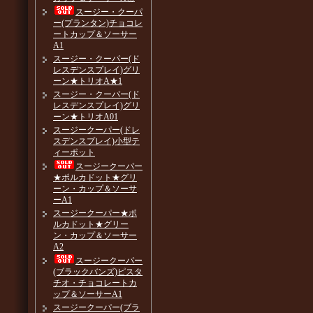
スージー・クーパ
ー(プランタン)チョコレ
ートカップ＆ソーサー
A1
スージー・クーパー(ド
レスデンスプレイ)グリ
ーン★トリオA★1
スージー・クーパー(ド
レスデンスプレイ)グリ
ーン★トリオA01
スージークーパー(ドレ
スデンスプレイ)小型テ
ィーポット
スージークーパー
★ポルカドット★グリ
ーン・カップ＆ソーサ
ーA1
スージークーパー★ポ
ルカドット★グリー
ン・カップ＆ソーサー
A2
スージークーパー
(ブラックバンズ)ピスタ
チオ・チョコレートカ
ップ＆ソーサーA1
スージークーパー(ブラ