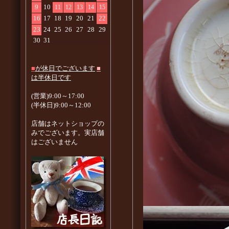
9
10
11
12
13
14
15
16
17
18
19
20
21
22
23
24
25
26
27
28
29
30
31
■
が休日でございます
■
は半休日です
(営業)9:00～17:00
(半休日)9:00～12:00
店舗はネットショップの
みでございます。実店舗
はございません