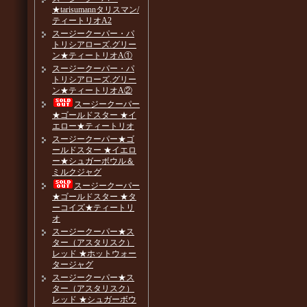
★tarisumannタリスマン/
ティートリオA2
スージークーパー・パ
トリシアローズ.グリー
ン★ティートリオA①
スージークーパー・パ
トリシアローズ.グリー
ン★ティートリオA②
スージークーパー
★ゴールドスター ★イ
エロー★ティートリオ
スージークーパー★ゴ
ールドスター ★イエロ
ー★シュガーボウル＆
ミルクジャグ
スージークーパー
★ゴールドスター ★タ
ーコイズ★ティートリ
オ
スージークーパー★ス
ター（アスタリスク）
レッド ★ホットウォー
タージャグ
スージークーパー★ス
ター（アスタリスク）
レッド ★シュガーボウ