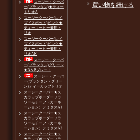
スージー・クーパ
買い物を続ける
ー(プランタン)★ティー
トリオA
スージークーパー(レイ
ズドスポット)ピンク★
ティーコーヒー兼用ト
リオ
スージークーパー(レイ
ズドスポット)ピンク★
ティーコーヒー兼用ト
リオAK
スージー・クーパ
ー(プランタン)グリーン
★B＆Bプレート
スージー・クーパ
ー(プランタン・グリー
ン)ティーカップトリオ
スージークーパー★ス
カラップボーダーフラ
ワーモチーフ（カーネ
ーション）デミタスA1
スージークーパー★ス
カラップボーダーフラ
ワーモチーフ（カーネ
ーション）デミタスA2
スージークーパー★ス
カラップボーダーフラ