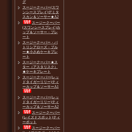
グ
スージークーパー(スワ
ンシースプレイ)デミタ
スカン＆ソーサー★A2
スージークーパー
(スワンシースプレイ)カ
ップ＆ソーサー・プレ
ート
スージークーパー・パ
トリシアローズ・ブル
ー★小さめケーキプレ
ート
スージークーパー★ス
ター（アスタリスク）
★ケーキプレート
スージークーパー(レッ
ドタイガーリリー)ティ
ーカップ＆ソーサーA1
スージークーパー(レッ
ドタイガーリリー)ティ
ーカップ＆ソーサーA2
スージークーパー
(レイズドスポット)ティ
ーポット
スージークーパー