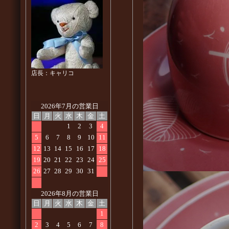
店長：キャリコ
2026年7月の営業日
日
月
火
水
木
金
土
1
2
3
4
5
6
7
8
9
10
11
12
13
14
15
16
17
18
19
20
21
22
23
24
25
26
27
28
29
30
31
2026年8月の営業日
日
月
火
水
木
金
土
1
2
3
4
5
6
7
8