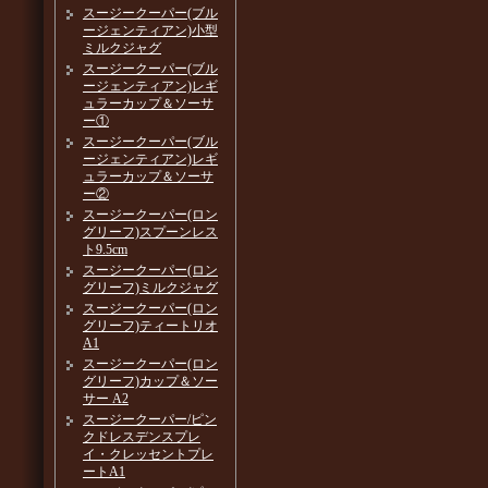
スージークーパー(ブル
ージェンティアン)小型
ミルクジャグ
スージークーパー(ブル
ージェンティアン)レギ
ュラーカップ＆ソーサ
ー①
スージークーパー(ブル
ージェンティアン)レギ
ュラーカップ＆ソーサ
ー②
スージークーパー(ロン
グリーフ)スプーンレス
ト9.5cm
スージークーパー(ロン
グリーフ)ミルクジャグ
スージークーパー(ロン
グリーフ)ティートリオ
A1
スージークーパー(ロン
グリーフ)カップ＆ソー
サー A2
スージークーパー/ピン
クドレスデンスプレ
イ・クレッセントプレ
ートA1