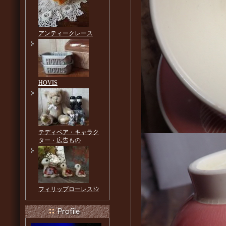
アンティークレース
HOVIS
テディベア・キャラク
ター・広告もの
フィリップローレスﾄﾝ