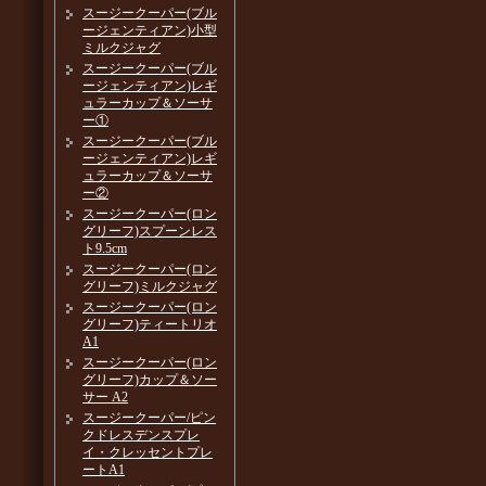
スージークーパー(ブル
ージェンティアン)小型
ミルクジャグ
スージークーパー(ブル
ージェンティアン)レギ
ュラーカップ＆ソーサ
ー①
スージークーパー(ブル
ージェンティアン)レギ
ュラーカップ＆ソーサ
ー②
スージークーパー(ロン
グリーフ)スプーンレス
ト9.5cm
スージークーパー(ロン
グリーフ)ミルクジャグ
スージークーパー(ロン
グリーフ)ティートリオ
A1
スージークーパー(ロン
グリーフ)カップ＆ソー
サー A2
スージークーパー/ピン
クドレスデンスプレ
イ・クレッセントプレ
ートA1