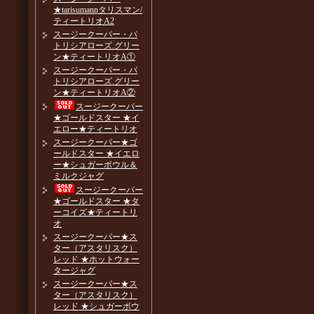
★tarisumannタリスマン/
ティートリオA2
スージークーパー・パ
トリシアローズ.グリー
ン★ティートリオA①
スージークーパー・パ
トリシアローズ.グリー
ン★ティートリオA②
スージークーパー
★ゴールドスター ★イ
エロー★ティートリオ
スージークーパー★ゴ
ールドスター ★イエロ
ー★シュガーボウル＆
ミルクジャグ
スージークーパー
★ゴールドスター ★タ
ーコイズ★ティートリ
オ
スージークーパー★ス
ター（アスタリスク）
レッド ★ホットウォー
タージャグ
スージークーパー★ス
ター（アスタリスク）
レッド ★シュガーボウ