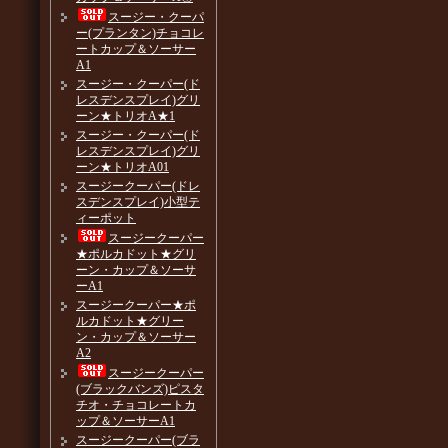
スージー・クーパ
ー(プランタン)チョコレ
ートカップ＆ソーサー
A1
スージー・クーパー(ド
レスデンスプレイ)グリ
ーン★トリオA★1
スージー・クーパー(ド
レスデンスプレイ)グリ
ーン★トリオA01
スージークーパー(ドレ
スデンスプレイ)小型テ
ィーポット
スージークーパー
★ポルカドット★グリ
ーン・カップ＆ソーサ
ーA1
スージークーパー★ポ
ルカドット★グリー
ン・カップ＆ソーサー
A2
スージークーパー
(ブラックバンズ)ピスタ
チオ・チョコレートカ
ップ＆ソーサーA1
スージークーパー(ブラ