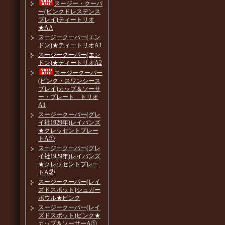
スージー・クーパ
ー(ピンクドレスデンス
プレイ)ティートリオ
★AA
スージークーパー(エン
ドン)★ティートリオA1
スージークーパー(エン
ドン)★ティートリオA2
スージークーパー
(ピンク・スワンシース
プレイ)カップ＆ソーサ
ー・プレート トリオ
A1
スージークーパー(グレ
イ社1929年)レイバンズ
★クレッセントプレー
トA①
スージークーパー(グレ
イ社1929年)レイバンズ
★クレッセントプレー
トA②
スージークーパー(レイ
ズドスポット)シュガー
ボウル★ピンク
スージークーパー(レイ
ズドスポット)ピンク★
カップ＆ソーサーA①