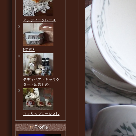
アンティークレース
HOVIS
テディベア・キャラク
ター・広告もの
フィリップローレスﾄﾝ