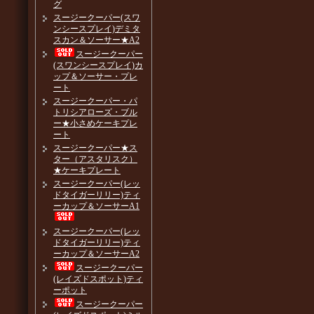
グ
スージークーパー(スワ
ンシースプレイ)デミタ
スカン＆ソーサー★A2
スージークーパー
(スワンシースプレイ)カ
ップ＆ソーサー・プレ
ート
スージークーパー・パ
トリシアローズ・ブル
ー★小さめケーキプレ
ート
スージークーパー★ス
ター（アスタリスク）
★ケーキプレート
スージークーパー(レッ
ドタイガーリリー)ティ
ーカップ＆ソーサーA1
スージークーパー(レッ
ドタイガーリリー)ティ
ーカップ＆ソーサーA2
スージークーパー
(レイズドスポット)ティ
ーポット
スージークーパー