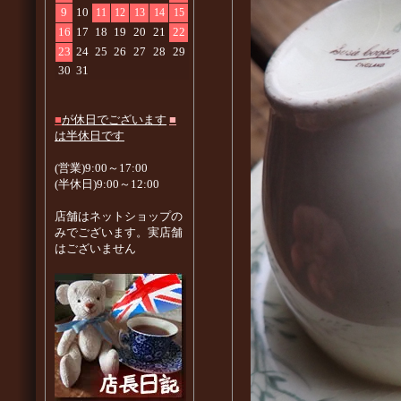
9
10
11
12
13
14
15
16
17
18
19
20
21
22
23
24
25
26
27
28
29
30
31
■
が休日でございます
■
は半休日です
(営業)9:00～17:00
(半休日)9:00～12:00
店舗はネットショップの
みでございます。実店舗
はございません