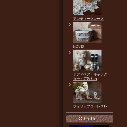
アンティークレース
HOVIS
テディベア・キャラク
ター・広告もの
フィリップローレスﾄﾝ