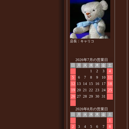
店長：キャリコ
2026年7月の営業日
日
月
火
水
木
金
土
1
2
3
4
5
6
7
8
9
10
11
12
13
14
15
16
17
18
19
20
21
22
23
24
25
26
27
28
29
30
31
2026年8月の営業日
日
月
火
水
木
金
土
1
2
3
4
5
6
7
8