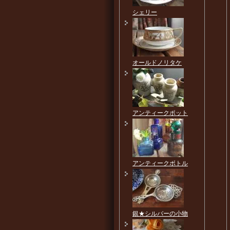
シェリー
オールドノリタケ
アンティークポット
アンティークボトル
銀★シルバーの小物