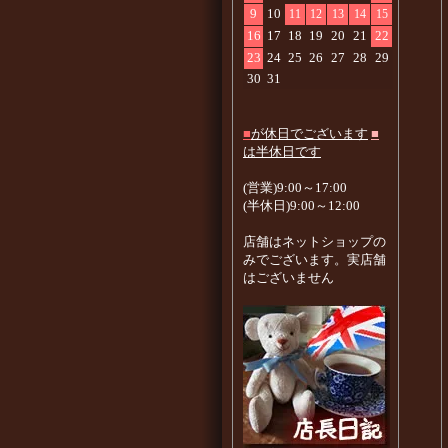
9
10
11
12
13
14
15
16
17
18
19
20
21
22
23
24
25
26
27
28
29
30
31
■
が休日でございます
■
は半休日です
(営業)9:00～17:00
(半休日)9:00～12:00
店舗はネットショップの
みでございます。実店舗
はございません