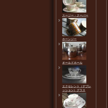
スージー・クーパー
ホーンジー
オールドホール
エクセレント（デプレ
ッション）グラス