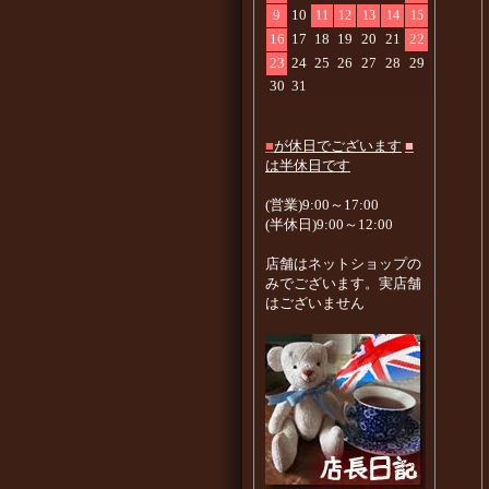
9
10
11
12
13
14
15
16
17
18
19
20
21
22
23
24
25
26
27
28
29
30
31
■
が休日でございます
■
は半休日です
(営業)9:00～17:00
(半休日)9:00～12:00
店舗はネットショップの
みでございます。実店舗
はございません