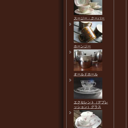
スージー・クーパー
ホーンジー
オールドホール
エクセレント（デプレ
ッション）グラス