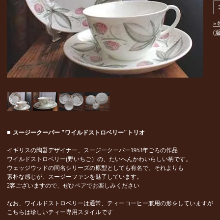
»
(
■
スージークーパー "ワイルドストロベリー"トリオ
イギリスの陶器デザイナー、スージークーパー1953年ごろの作品
ワイルドストロベリー(野いちご）の、たいへんかわいらしい柄です。
ウェッジウッドの同名シリーズの原型としても有名で、それよりも
素朴な感じが、スージーファンを魅了しています。
2客ございますので、ぜひペアでお楽しみください
なお、ワイルドストロベリーは通常、ティーコーヒー兼用の形をしていますが
こちらは珍しいティー専用スタイルです