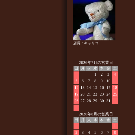
店長：キャリコ
2026年7月の営業日
日
月
火
水
木
金
土
1
2
3
4
5
6
7
8
9
10
11
12
13
14
15
16
17
18
19
20
21
22
23
24
25
26
27
28
29
30
31
2026年8月の営業日
日
月
火
水
木
金
土
1
2
3
4
5
6
7
8