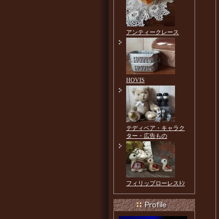
アンティークレース
HOVIS
テディベア・キャラク
ター・広告もの
フィリップローレスﾄﾝ