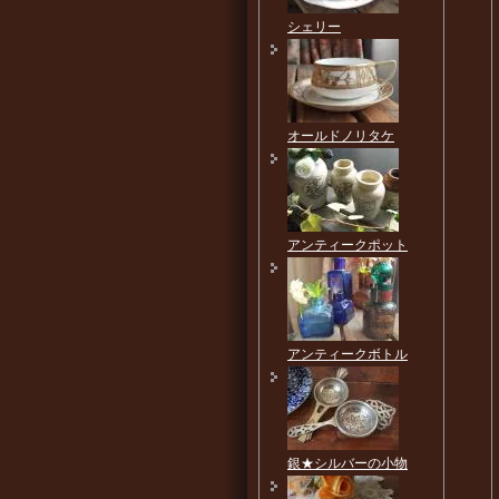
シェリー
オールドノリタケ
アンティークポット
アンティークボトル
銀★シルバーの小物