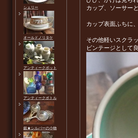
カップ、ソーサー
シェリー
カップ表面ふちに
オールドノリタケ
その他軽いスクラ
ビンテージとして
アンティークポット
アンティークボトル
銀★シルバーの小物