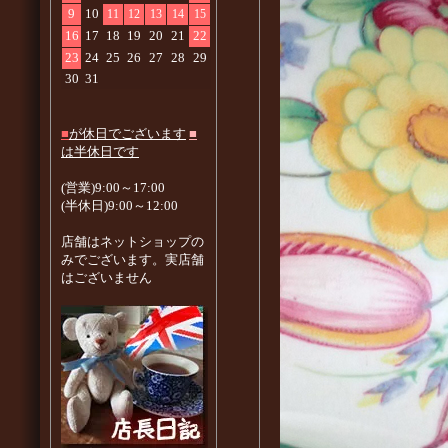
9
10
11
12
13
14
15
16
17
18
19
20
21
22
23
24
25
26
27
28
29
30
31
■
が休日でございます
■
は半休日です
(営業)9:00～17:00
(半休日)9:00～12:00
店舗はネットショップの
みでございます。実店舗
はございません