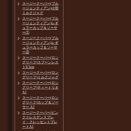
スージークーパー(ブル
ージェンティアン)小型
ミルクジャグ
スージークーパー(ブル
ージェンティアン)レギ
ュラーカップ＆ソーサ
ー①
スージークーパー(ブル
ージェンティアン)レギ
ュラーカップ＆ソーサ
ー②
スージークーパー(ロン
グリーフ)スプーンレス
ト9.5cm
スージークーパー(ロン
グリーフ)ミルクジャグ
スージークーパー(ロン
グリーフ)ティートリオ
A1
スージークーパー(ロン
グリーフ)カップ＆ソー
サー A2
スージークーパー/ピン
クドレスデンスプレ
イ・クレッセントプレ
ートA1