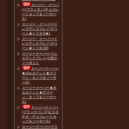
スージー・クーパ
ー(プランタン)チョコレ
ートカップ＆ソーサー
A1
スージー・クーパー(ド
レスデンスプレイ)グリ
ーン★トリオA★1
スージー・クーパー(ド
レスデンスプレイ)グリ
ーン★トリオA01
スージークーパー(ドレ
スデンスプレイ)小型テ
ィーポット
スージークーパー
★ポルカドット★グリ
ーン・カップ＆ソーサ
ーA1
スージークーパー★ポ
ルカドット★グリー
ン・カップ＆ソーサー
A2
スージークーパー
(ブラックバンズ)ピスタ
チオ・チョコレートカ
ップ＆ソーサーA1
スージークーパー(ブラ