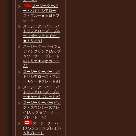
カーAB2
スージークーパ
ー・パトリシアロー
ズ・ブルー★三日月プ
レート
スージークーパー・パ
トリシアローズ・ ブル
ー（ボーンチャイナ）
★トリオA1
スージークーパー(ウェ
ディングリング)カップ
＆ソーサー・プレート
のトリオ★マホガニー
A2
スージークーパー・パ
トリシアローズ・ブル
ー★ケーキプレートA1
スージークーパー・パ
トリシアローズ・ブル
ー★ケーキプレートA2
スージークーパー(ピン
ク・スワンシースプレ
イ)カップ＆ソーサー・
プレート A2
スージークーパー
(スワンシースプレイ)B
＆Bプレート