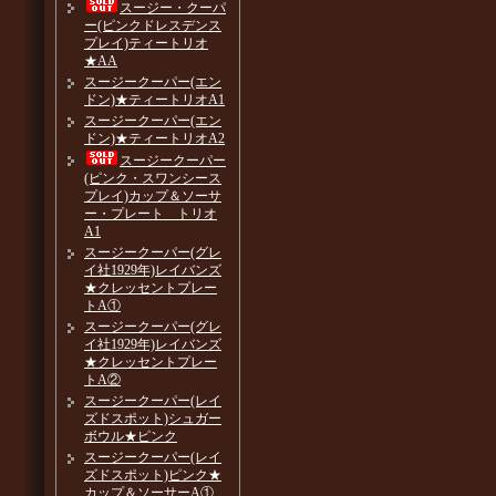
スージー・クーパ
ー(ピンクドレスデンス
プレイ)ティートリオ
★AA
スージークーパー(エン
ドン)★ティートリオA1
スージークーパー(エン
ドン)★ティートリオA2
スージークーパー
(ピンク・スワンシース
プレイ)カップ＆ソーサ
ー・プレート トリオ
A1
スージークーパー(グレ
イ社1929年)レイバンズ
★クレッセントプレー
トA①
スージークーパー(グレ
イ社1929年)レイバンズ
★クレッセントプレー
トA②
スージークーパー(レイ
ズドスポット)シュガー
ボウル★ピンク
スージークーパー(レイ
ズドスポット)ピンク★
カップ＆ソーサーA①