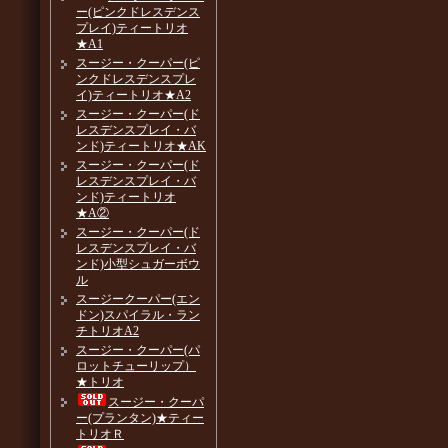
ー(ピンクドレスデンス
プレイ)ティートリオ
★A1
スージー・クーパー(ピ
ンクドレスデンスプレ
イ)ティートリオ★A2
スージー・クーパー(ド
レスデンスプレイ・バ
ンド)ティートリオ★AK
スージー・クーパー(ド
レスデンスプレイ・バ
ンド)ティートリオ
★A②
スージー・クーパー(ド
レスデンスプレイ・バ
ンド)小型シュガーボウ
ル
スージークーパー(エン
ドン)スパイラル・ラン
チトリオA2
スージー・クーパー(パ
ロットチューリップ）
★トリオ
スージー・クーパ
ー(プランタン)★ティー
トリオＲ