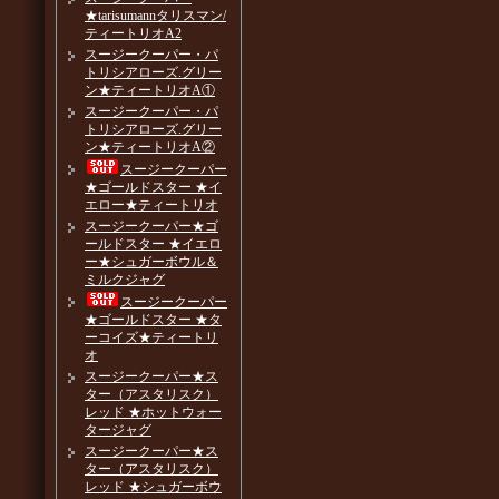
★tarisumannタリスマン/
ティートリオA2
スージークーパー・パ
トリシアローズ.グリー
ン★ティートリオA①
スージークーパー・パ
トリシアローズ.グリー
ン★ティートリオA②
スージークーパー
★ゴールドスター ★イ
エロー★ティートリオ
スージークーパー★ゴ
ールドスター ★イエロ
ー★シュガーボウル＆
ミルクジャグ
スージークーパー
★ゴールドスター ★タ
ーコイズ★ティートリ
オ
スージークーパー★ス
ター（アスタリスク）
レッド ★ホットウォー
タージャグ
スージークーパー★ス
ター（アスタリスク）
レッド ★シュガーボウ