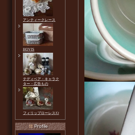
アンティークレース
HOVIS
テディベア・キャラク
ター・広告もの
フィリップローレスﾄﾝ