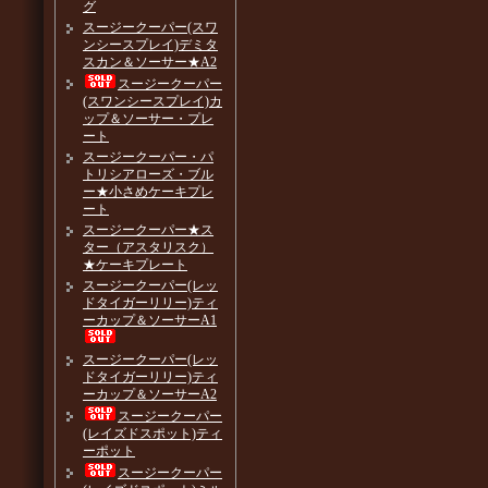
グ
スージークーパー(スワ
ンシースプレイ)デミタ
スカン＆ソーサー★A2
スージークーパー
(スワンシースプレイ)カ
ップ＆ソーサー・プレ
ート
スージークーパー・パ
トリシアローズ・ブル
ー★小さめケーキプレ
ート
スージークーパー★ス
ター（アスタリスク）
★ケーキプレート
スージークーパー(レッ
ドタイガーリリー)ティ
ーカップ＆ソーサーA1
スージークーパー(レッ
ドタイガーリリー)ティ
ーカップ＆ソーサーA2
スージークーパー
(レイズドスポット)ティ
ーポット
スージークーパー