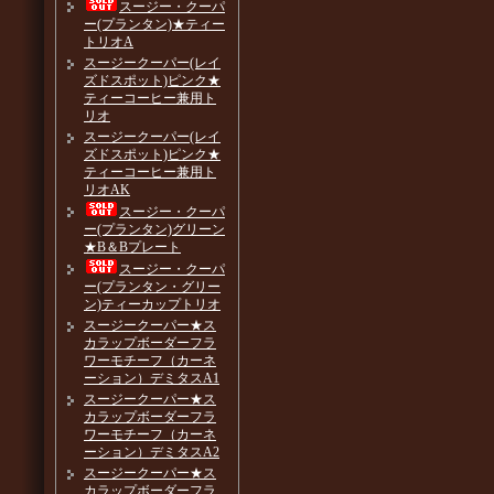
スージー・クーパ
ー(プランタン)★ティー
トリオA
スージークーパー(レイ
ズドスポット)ピンク★
ティーコーヒー兼用ト
リオ
スージークーパー(レイ
ズドスポット)ピンク★
ティーコーヒー兼用ト
リオAK
スージー・クーパ
ー(プランタン)グリーン
★B＆Bプレート
スージー・クーパ
ー(プランタン・グリー
ン)ティーカップトリオ
スージークーパー★ス
カラップボーダーフラ
ワーモチーフ（カーネ
ーション）デミタスA1
スージークーパー★ス
カラップボーダーフラ
ワーモチーフ（カーネ
ーション）デミタスA2
スージークーパー★ス
カラップボーダーフラ