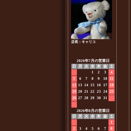
店長：キャリコ
2026年7月の営業日
日
月
火
水
木
金
土
1
2
3
4
5
6
7
8
9
10
11
12
13
14
15
16
17
18
19
20
21
22
23
24
25
26
27
28
29
30
31
2026年8月の営業日
日
月
火
水
木
金
土
1
2
3
4
5
6
7
8