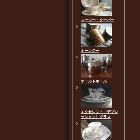
スージー・クーパー
ホーンジー
オールドホール
エクセレント（デプレ
ッション）グラス