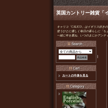
英国カントリー雑貨「イ
キャリコ「CALICO」はイギリス好
使うひとに優しく毎日の暮らしに「ち
一緒に年を重ね、いつのまにかアンテ
｜
カートの中身を見る