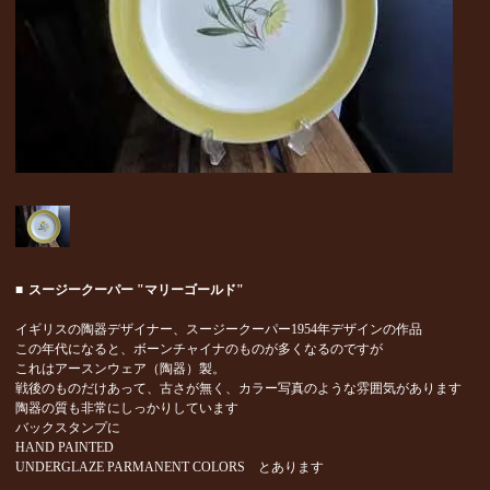
■
スージークーパー "マリーゴールド"
イギリスの陶器デザイナー、スージークーパー1954年デザインの作品
この年代になると、ボーンチャイナのものが多くなるのですが
これはアースンウェア（陶器）製。
戦後のものだけあって、古さが無く、カラー写真のような雰囲気があります
陶器の質も非常にしっかりしています
バックスタンプに
HAND PAINTED
UNDERGLAZE PARMANENT COLORS とあります