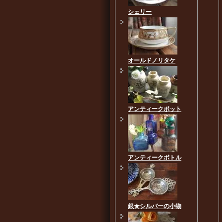
シェリー
オールドノリタケ
アンティークポット
アンティークボトル
銀★シルバーの小物