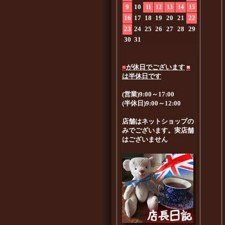
9
10
11
12
13
14
15
16
17
18
19
20
21
22
23
24
25
26
27
28
29
30
31
■
が休日でございます
■
は半休日です
(営業)9:00～17:00
(半休日)9:00～12:00
店舗はネットショップの
みでございます。実店舗
はございません