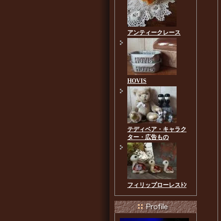
アンティークレース
HOVIS
テディベア・キャラク
ター・広告もの
フィリップローレスﾄﾝ