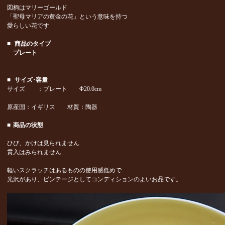
図柄はマリーゴールド
「聖母マリアの黄金の花」という意味を持つ
愛らしい花です
■
商品のタイプ
プレート
■
サイズ･容量
サイズ ：プレート Φ20.0cm
原産国：イギリス 材質：陶器
■
商品の状態
ひび、かけは見られません
貫入はみられません
軽いスクラッチはあるものの使用感低めで
光沢があり、ビンテージとしてコンディションのよいお品です。