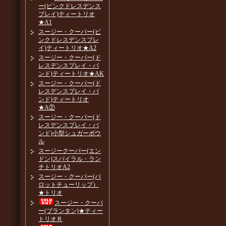
ー(ピンクドレスデンス
プレイ)ティートリオ
★A1
スージー・クーパー(ピ
ンクドレスデンスプレ
イ)ティートリオ★A2
スージー・クーパー(ド
レスデンスプレイ・バ
ンド)ティートリオ★AK
スージー・クーパー(ド
レスデンスプレイ・バ
ンド)ティートリオ
★A②
スージー・クーパー(ド
レスデンスプレイ・バ
ンド)小型シュガーボウ
ル
スージークーパー(エン
ドン)スパイラル・ラン
チトリオA2
スージー・クーパー(パ
ロットチューリップ）
★トリオ
スージー・クーパ
ー(プランタン)★ティー
トリオＲ