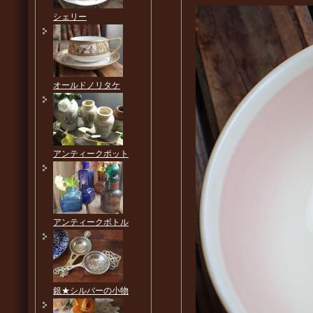
シェリー
オールドノリタケ
アンティークポット
アンティークボトル
銀★シルバーの小物