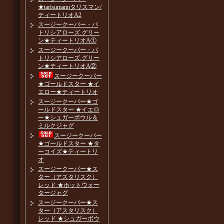
★tarisumannタリスマン/
ティートリオA2
スージークーパー・パ
トリシアローズ.グリー
ン★ティートリオA①
スージークーパー・パ
トリシアローズ.グリー
ン★ティートリオA②
スージークーパー
★ゴールドスター ★イ
エロー★ティートリオ
スージークーパー★ゴ
ールドスター ★イエロ
ー★シュガーボウル＆
ミルクジャグ
スージークーパー
★ゴールドスター ★タ
ーコイズ★ティートリ
オ
スージークーパー★ス
ター（アスタリスク）
レッド ★ホットウォー
タージャグ
スージークーパー★ス
ター（アスタリスク）
レッド ★シュガーボウ