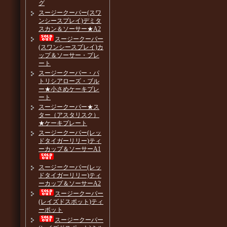
グ
スージークーパー(スワ
ンシースプレイ)デミタ
スカン＆ソーサー★A2
スージークーパー
(スワンシースプレイ)カ
ップ＆ソーサー・プレ
ート
スージークーパー・パ
トリシアローズ・ブル
ー★小さめケーキプレ
ート
スージークーパー★ス
ター（アスタリスク）
★ケーキプレート
スージークーパー(レッ
ドタイガーリリー)ティ
ーカップ＆ソーサーA1
スージークーパー(レッ
ドタイガーリリー)ティ
ーカップ＆ソーサーA2
スージークーパー
(レイズドスポット)ティ
ーポット
スージークーパー