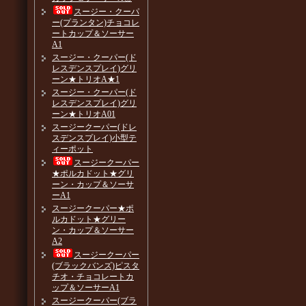
スージー・クーパ
ー(プランタン)チョコレ
ートカップ＆ソーサー
A1
スージー・クーパー(ド
レスデンスプレイ)グリ
ーン★トリオA★1
スージー・クーパー(ド
レスデンスプレイ)グリ
ーン★トリオA01
スージークーパー(ドレ
スデンスプレイ)小型テ
ィーポット
スージークーパー
★ポルカドット★グリ
ーン・カップ＆ソーサ
ーA1
スージークーパー★ポ
ルカドット★グリー
ン・カップ＆ソーサー
A2
スージークーパー
(ブラックバンズ)ピスタ
チオ・チョコレートカ
ップ＆ソーサーA1
スージークーパー(ブラ