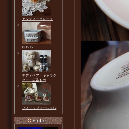
アンティークレース
HOVIS
テディベア・キャラク
ター・広告もの
フィリップローレスﾄﾝ