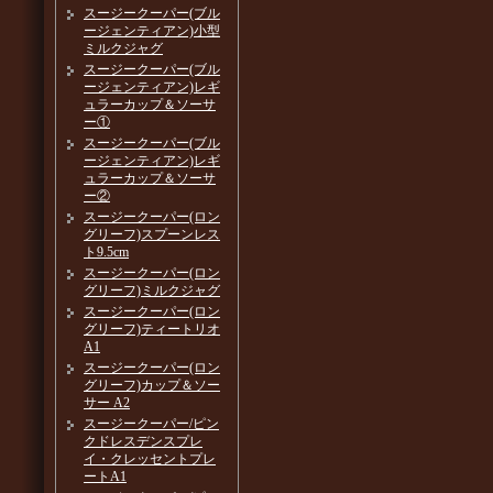
スージークーパー(ブル
ージェンティアン)小型
ミルクジャグ
スージークーパー(ブル
ージェンティアン)レギ
ュラーカップ＆ソーサ
ー①
スージークーパー(ブル
ージェンティアン)レギ
ュラーカップ＆ソーサ
ー②
スージークーパー(ロン
グリーフ)スプーンレス
ト9.5cm
スージークーパー(ロン
グリーフ)ミルクジャグ
スージークーパー(ロン
グリーフ)ティートリオ
A1
スージークーパー(ロン
グリーフ)カップ＆ソー
サー A2
スージークーパー/ピン
クドレスデンスプレ
イ・クレッセントプレ
ートA1