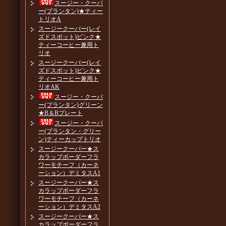
スージー・クーパ
ー(プランタン)★ティー
トリオA
スージークーパー(レイ
ズドスポット)ピンク★
ティーコーヒー兼用ト
リオ
スージークーパー(レイ
ズドスポット)ピンク★
ティーコーヒー兼用ト
リオAK
スージー・クーパ
ー(プランタン)グリーン
★B＆Bプレート
スージー・クーパ
ー(プランタン・グリー
ン)ティーカップトリオ
スージークーパー★ス
カラップボーダーフラ
ワーモチーフ（カーネ
ーション）デミタスA1
スージークーパー★ス
カラップボーダーフラ
ワーモチーフ（カーネ
ーション）デミタスA2
スージークーパー★ス
カラップボーダーフラ