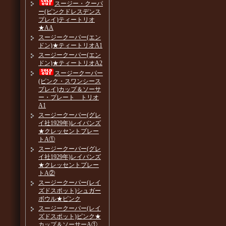
スージー・クーパ
ー(ピンクドレスデンス
プレイ)ティートリオ
★AA
スージークーパー(エン
ドン)★ティートリオA1
スージークーパー(エン
ドン)★ティートリオA2
スージークーパー
(ピンク・スワンシース
プレイ)カップ＆ソーサ
ー・プレート トリオ
A1
スージークーパー(グレ
イ社1929年)レイバンズ
★クレッセントプレー
トA①
スージークーパー(グレ
イ社1929年)レイバンズ
★クレッセントプレー
トA②
スージークーパー(レイ
ズドスポット)シュガー
ボウル★ピンク
スージークーパー(レイ
ズドスポット)ピンク★
カップ＆ソーサーA①