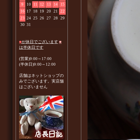
9
10
11
12
13
14
15
16
17
18
19
20
21
22
23
24
25
26
27
28
29
30
31
■
が休日でございます
■
は半休日です
(営業)9:00～17:00
(半休日)9:00～12:00
店舗はネットショップの
みでございます。実店舗
はございません