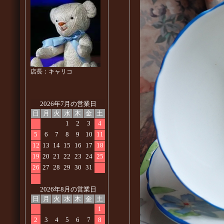
店長：キャリコ
2026年7月の営業日
日
月
火
水
木
金
土
1
2
3
4
5
6
7
8
9
10
11
12
13
14
15
16
17
18
19
20
21
22
23
24
25
26
27
28
29
30
31
2026年8月の営業日
日
月
火
水
木
金
土
1
2
3
4
5
6
7
8