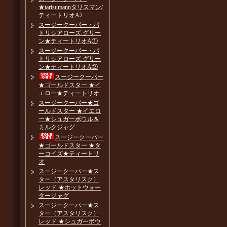
★tarisumannタリスマン/
ティートリオA2
スージークーパー・パ
トリシアローズ.グリー
ン★ティートリオA①
スージークーパー・パ
トリシアローズ.グリー
ン★ティートリオA②
スージークーパー
★ゴールドスター ★イ
エロー★ティートリオ
スージークーパー★ゴ
ールドスター ★イエロ
ー★シュガーボウル＆
ミルクジャグ
スージークーパー
★ゴールドスター ★タ
ーコイズ★ティートリ
オ
スージークーパー★ス
ター（アスタリスク）
レッド ★ホットウォー
タージャグ
スージークーパー★ス
ター（アスタリスク）
レッド ★シュガーボウ