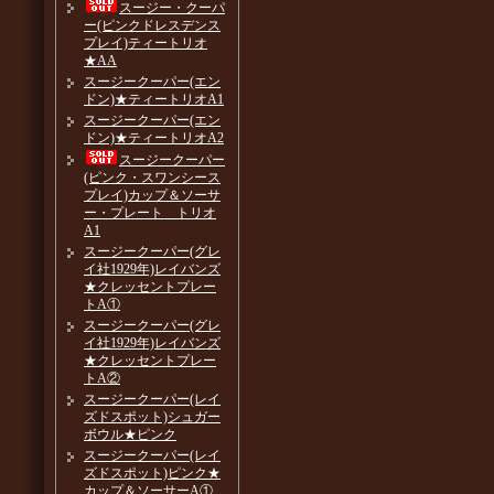
スージー・クーパ
ー(ピンクドレスデンス
プレイ)ティートリオ
★AA
スージークーパー(エン
ドン)★ティートリオA1
スージークーパー(エン
ドン)★ティートリオA2
スージークーパー
(ピンク・スワンシース
プレイ)カップ＆ソーサ
ー・プレート トリオ
A1
スージークーパー(グレ
イ社1929年)レイバンズ
★クレッセントプレー
トA①
スージークーパー(グレ
イ社1929年)レイバンズ
★クレッセントプレー
トA②
スージークーパー(レイ
ズドスポット)シュガー
ボウル★ピンク
スージークーパー(レイ
ズドスポット)ピンク★
カップ＆ソーサーA①