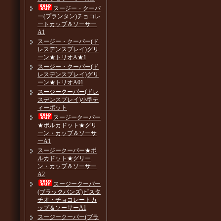
スージー・クーパ
ー(プランタン)チョコレ
ートカップ＆ソーサー
A1
スージー・クーパー(ド
レスデンスプレイ)グリ
ーン★トリオA★1
スージー・クーパー(ド
レスデンスプレイ)グリ
ーン★トリオA01
スージークーパー(ドレ
スデンスプレイ)小型テ
ィーポット
スージークーパー
★ポルカドット★グリ
ーン・カップ＆ソーサ
ーA1
スージークーパー★ポ
ルカドット★グリー
ン・カップ＆ソーサー
A2
スージークーパー
(ブラックバンズ)ピスタ
チオ・チョコレートカ
ップ＆ソーサーA1
スージークーパー(ブラ