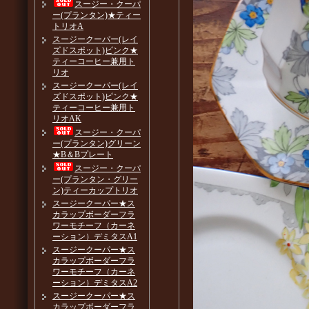
スージー・クーパ
ー(プランタン)★ティー
トリオA
スージークーパー(レイ
ズドスポット)ピンク★
ティーコーヒー兼用ト
リオ
スージークーパー(レイ
ズドスポット)ピンク★
ティーコーヒー兼用ト
リオAK
スージー・クーパ
ー(プランタン)グリーン
★B＆Bプレート
スージー・クーパ
ー(プランタン・グリー
ン)ティーカップトリオ
スージークーパー★ス
カラップボーダーフラ
ワーモチーフ（カーネ
ーション）デミタスA1
スージークーパー★ス
カラップボーダーフラ
ワーモチーフ（カーネ
ーション）デミタスA2
スージークーパー★ス
カラップボーダーフラ