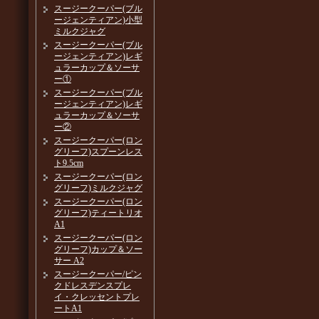
スージークーパー(ブル
ージェンティアン)小型
ミルクジャグ
スージークーパー(ブル
ージェンティアン)レギ
ュラーカップ＆ソーサ
ー①
スージークーパー(ブル
ージェンティアン)レギ
ュラーカップ＆ソーサ
ー②
スージークーパー(ロン
グリーフ)スプーンレス
ト9.5cm
スージークーパー(ロン
グリーフ)ミルクジャグ
スージークーパー(ロン
グリーフ)ティートリオ
A1
スージークーパー(ロン
グリーフ)カップ＆ソー
サー A2
スージークーパー/ピン
クドレスデンスプレ
イ・クレッセントプレ
ートA1