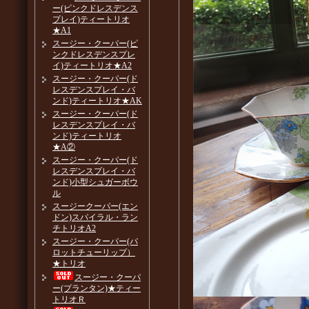
ー(ピンクドレスデンス
プレイ)ティートリオ
★A1
スージー・クーパー(ピ
ンクドレスデンスプレ
イ)ティートリオ★A2
スージー・クーパー(ド
レスデンスプレイ・バ
ンド)ティートリオ★AK
スージー・クーパー(ド
レスデンスプレイ・バ
ンド)ティートリオ
★A②
スージー・クーパー(ド
レスデンスプレイ・バ
ンド)小型シュガーボウ
ル
スージークーパー(エン
ドン)スパイラル・ラン
チトリオA2
スージー・クーパー(パ
ロットチューリップ）
★トリオ
スージー・クーパ
ー(プランタン)★ティー
トリオＲ