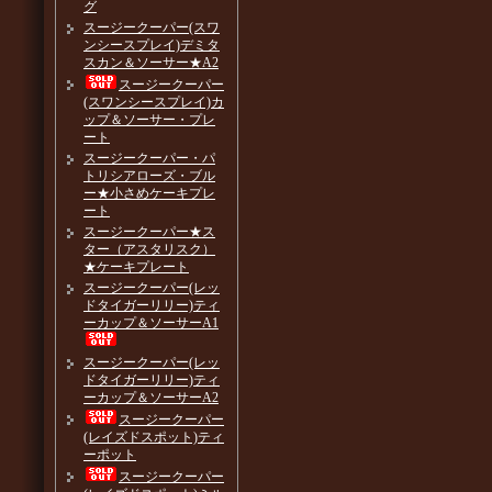
グ
スージークーパー(スワ
ンシースプレイ)デミタ
スカン＆ソーサー★A2
スージークーパー
(スワンシースプレイ)カ
ップ＆ソーサー・プレ
ート
スージークーパー・パ
トリシアローズ・ブル
ー★小さめケーキプレ
ート
スージークーパー★ス
ター（アスタリスク）
★ケーキプレート
スージークーパー(レッ
ドタイガーリリー)ティ
ーカップ＆ソーサーA1
スージークーパー(レッ
ドタイガーリリー)ティ
ーカップ＆ソーサーA2
スージークーパー
(レイズドスポット)ティ
ーポット
スージークーパー