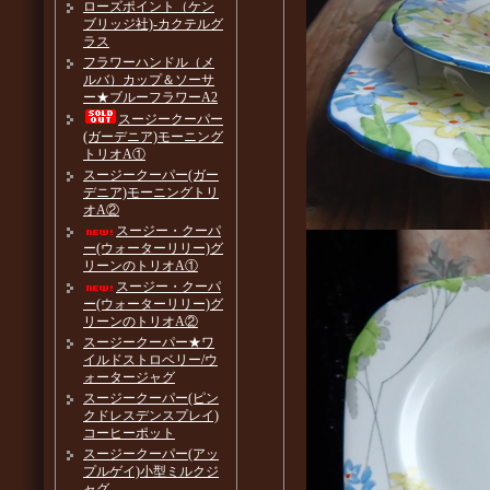
ローズポイント（ケン
ブリッジ社)-カクテルグ
ラス
フラワーハンドル（メ
ルバ）カップ＆ソーサ
ー★ブルーフラワーA2
スージークーパー
(ガーデニア)モーニング
トリオA①
スージークーパー(ガー
デニア)モーニングトリ
オA②
スージー・クーパ
ー(ウォーターリリー)グ
リーンのトリオA①
スージー・クーパ
ー(ウォーターリリー)グ
リーンのトリオA②
スージークーパー★ワ
イルドストロベリー/ウ
ォータージャグ
スージークーパー(ピン
クドレスデンスプレイ)
コーヒーポット
スージークーパー(アッ
プルゲイ)小型ミルクジ
ャグ