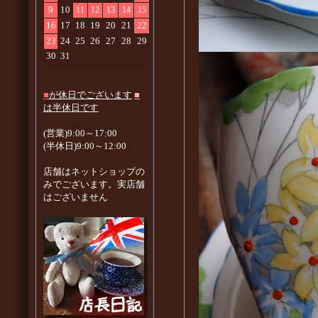
9
10
11
12
13
14
15
16
17
18
19
20
21
22
23
24
25
26
27
28
29
30
31
■
が休日でございます
■
は半休日です
(営業)9:00～17:00
(半休日)9:00～12:00
店舗はネットショップの
みでございます。実店舗
はございません